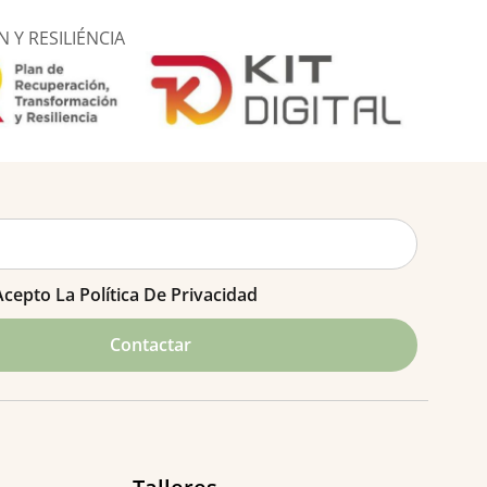
Y RESILIÉNCIA
Acepto La
Política De Privacidad
Contactar