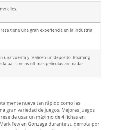
omo ellos.
presa tiene una gran experiencia en la industria
en una cuenta y realicen un depósito, Booming
 la par con las últimas películas animadas
totalmente nueva tan rápido como las
una gran variedad de juegos. Mejores juegos
rese de usar un máximo de 4 fichas en
e Mark Few en Gonzaga durante su derrota por