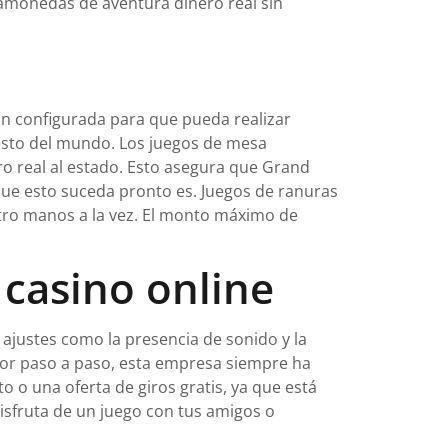
agamonedas de aventura dinero real sin
oin configurada para que pueda realizar
esto del mundo. Los juegos de mesa
ro real al estado. Esto asegura que Grand
que esto suceda pronto es. Juegos de ranuras
atro manos a la vez. El monto máximo de
 casino online
 ajustes como la presencia de sonido y la
tor paso a paso, esta empresa siempre ha
 o una oferta de giros gratis, ya que está
Disfruta de un juego con tus amigos o