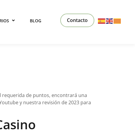
Contacto
RIOS
BLOG
d requerida de puntos, encontrará una
 Youtube y nuestra revisión de 2023 para
Casino