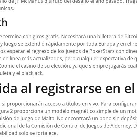
ballo de JP McManus disfrutó del desafío el año pasado. Tr
únicas.
th
e termina con giros gratis. Necesitará una billetera de Bitc
y luego se extendió rápidamente por toda Europa y en el r
os esperar el regreso de los juegos de PokerStars con dine
 en línea más actualizados, pero cualquier expectativa de 
 Zoome el casino de su elección, ya que siempre jugarás cu
leta y el blackjack.
a al registrarse en el
 si proporcionarán acceso a títulos en vivo. Para configurar
 figura 2 proporciona un modelo magnético simple de un mo
misión de Juego de Malta. No encontrará un bono sin depósito
dicional de la Comisión de Control de Juegos de Alderney. 
bilidad solo se fortalece.