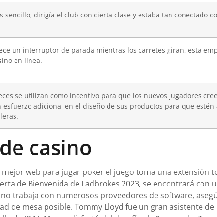
s sencillo, dirigía el club con cierta clase y estaba tan conectado c
rece un interruptor de parada mientras los carretes giran, esta em
sino en línea.
eces se utilizan como incentivo para que los nuevos jugadores cre
esfuerzo adicional en el diseño de sus productos para que estén a
leras.
de casino
o, mejor web para jugar poker el juego toma una extensión 
Oferta de Bienvenida de Ladbrokes 2023, se encontrará con 
sino trabaja con numerosos proveedores de software, asegú
dad de mesa posible. Tommy Lloyd fue un gran asistente d