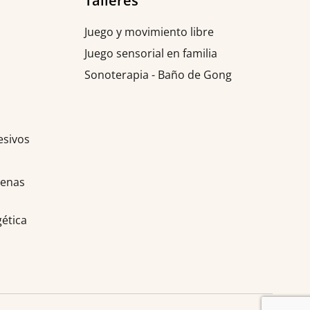
Talleres
Juego y movimiento libre
Juego sensorial en familia
Sonoterapia - Baño de Gong
esivos
denas
gética