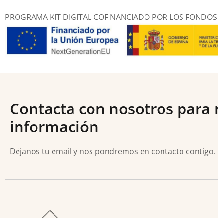
PROGRAMA KIT DIGITAL COFINANCIADO POR LOS FONDOS 
Contacta con nosotros para
información
Déjanos tu email y nos pondremos en contacto contigo.