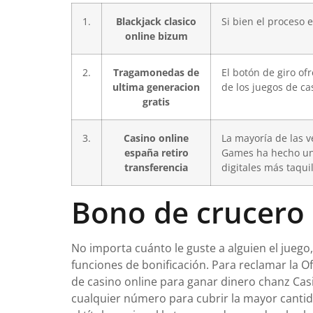
1.
Blackjack clasico
Si bien el proceso e
online bizum
2.
Tragamonedas de
El botón de giro of
ultima generacion
de los juegos de ca
gratis
3.
Casino online
La mayoría de las v
españa retiro
Games ha hecho un 
transferencia
digitales más taquil
Bono de crucero 
No importa cuánto le guste a alguien el jueg
funciones de bonificación. Para reclamar la 
de casino online para ganar dinero chanz Ca
cualquier número para cubrir la mayor canti