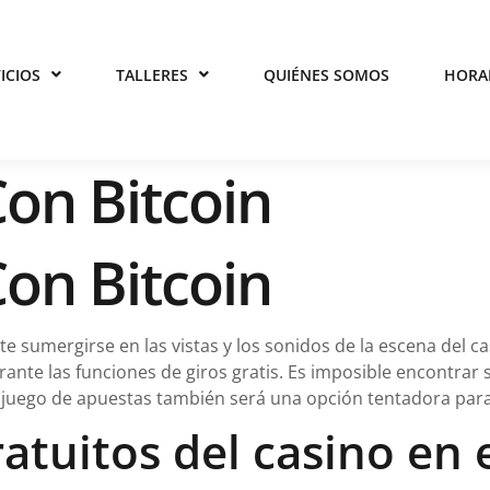
ICIOS
TALLERES
QUIÉNES SOMOS
HORA
Con Bitcoin
Con Bitcoin
te sumergirse en las vistas y los sonidos de la escena del cas
nte las funciones de giros gratis. Es imposible encontrar s
un juego de apuestas también será una opción tentadora pa
atuitos del casino en e