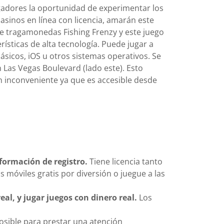
ugadores la oportunidad de experimentar los
asinos en línea con licencia, amarán este
 tragamonedas Fishing Frenzy y este juego
ísticas de alta tecnología. Puede jugar a
ásicos, iOS u otros sistemas operativos. Se
Las Vegas Boulevard (lado este). Esto
 inconveniente ya que es accesible desde
nformación de registro.
Tiene licencia tanto
 móviles gratis por diversión o juegue a las
al, y jugar juegos con dinero real.
Los
osible para prestar una atención