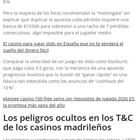
8 %.
Pero la mayoría de los foros recomiendan la “martingala” sin
explicar que duplicar la apuesta cada pérdida requiere una
banca de €10 000 para sobrevivir a una racha de 7 pérdidas
consecutivas, algo imposible para el jugador medio.
El casino para jugar slots en España que no te venderá el
sueño del dinero fácil
Comparar la velocidad de un juego de slots como Starburst,
que paga cada 3‑5 giros, con la mecánica de una apuesta
progresiva muestra que la ilusión de “ganar rápido” es una
falacia tan extendida como los anuncios de “cashback del
10 %”.
playzee casino 150 free spins sin requisitos de jugada 2026 ES:
la promesa más vana del año
Los peligros ocultos en los T&C
de los casinos madrileños
Los términos y condiciones a menudo limitan los retiros a €500