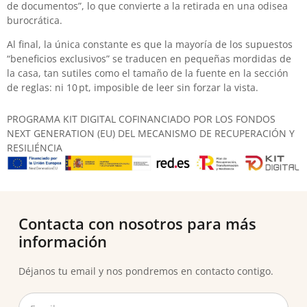
de documentos”, lo que convierte a la retirada en una odisea
burocrática.
Al final, la única constante es que la mayoría de los supuestos
“beneficios exclusivos” se traducen en pequeñas mordidas de
la casa, tan sutiles como el tamaño de la fuente en la sección
de reglas: ni 10 pt, imposible de leer sin forzar la vista.
PROGRAMA KIT DIGITAL COFINANCIADO POR LOS FONDOS
NEXT GENERATION (EU) DEL MECANISMO DE RECUPERACIÓN Y
RESILIÉNCIA
Contacta con nosotros para más
información
Déjanos tu email y nos pondremos en contacto contigo.