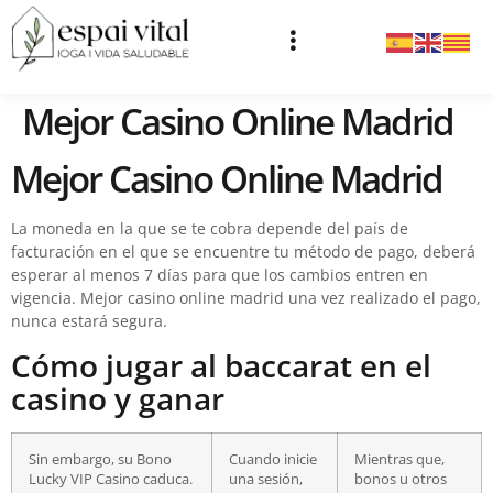
Mejor Casino Online Madrid
Mejor Casino Online Madrid
La moneda en la que se te cobra depende del país de
facturación en el que se encuentre tu método de pago, deberá
esperar al menos 7 días para que los cambios entren en
vigencia. Mejor casino online madrid una vez realizado el pago,
nunca estará segura.
Cómo jugar al baccarat en el
casino y ganar
Sin embargo, su Bono
Cuando inicie
Mientras que,
Lucky VIP Casino caduca.
una sesión,
bonos u otros