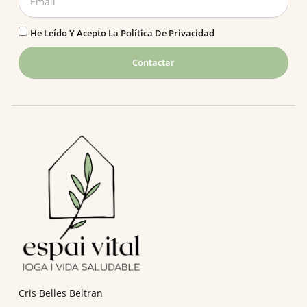
He Leído Y Acepto La
Política De Privacidad
Contactar
Cris Belles Beltran