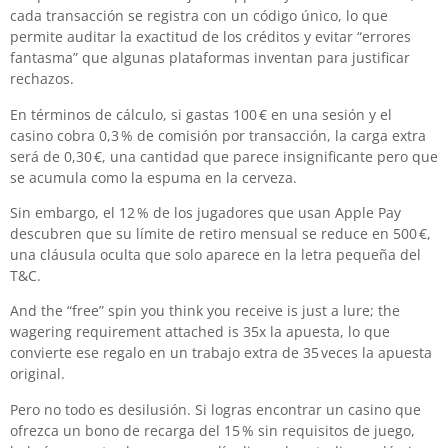
cada transacción se registra con un código único, lo que
permite auditar la exactitud de los créditos y evitar “errores
fantasma” que algunas plataformas inventan para justificar
rechazos.
En términos de cálculo, si gastas 100 € en una sesión y el
casino cobra 0,3 % de comisión por transacción, la carga extra
será de 0,30 €, una cantidad que parece insignificante pero que
se acumula como la espuma en la cerveza.
Sin embargo, el 12 % de los jugadores que usan Apple Pay
descubren que su límite de retiro mensual se reduce en 500 €,
una cláusula oculta que solo aparece en la letra pequeña del
T&C.
And the “free” spin you think you receive is just a lure; the
wagering requirement attached is 35x la apuesta, lo que
convierte ese regalo en un trabajo extra de 35 veces la apuesta
original.
Pero no todo es desilusión. Si logras encontrar un casino que
ofrezca un bono de recarga del 15 % sin requisitos de juego,