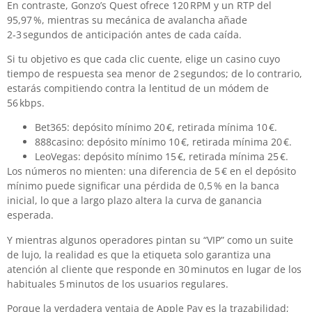
En contraste, Gonzo’s Quest ofrece 120 RPM y un RTP del
95,97 %, mientras su mecánica de avalancha añade
2‑3 segundos de anticipación antes de cada caída.
Si tu objetivo es que cada clic cuente, elige un casino cuyo
tiempo de respuesta sea menor de 2 segundos; de lo contrario,
estarás compitiendo contra la lentitud de un módem de
56 kbps.
Bet365: depósito mínimo 20 €, retirada mínima 10 €.
888casino: depósito mínimo 10 €, retirada mínima 20 €.
LeoVegas: depósito mínimo 15 €, retirada mínima 25 €.
Los números no mienten: una diferencia de 5 € en el depósito
mínimo puede significar una pérdida de 0,5 % en la banca
inicial, lo que a largo plazo altera la curva de ganancia
esperada.
Y mientras algunos operadores pintan su “VIP” como un suite
de lujo, la realidad es que la etiqueta solo garantiza una
atención al cliente que responde en 30 minutos en lugar de los
habituales 5 minutos de los usuarios regulares.
Porque la verdadera ventaja de Apple Pay es la trazabilidad;