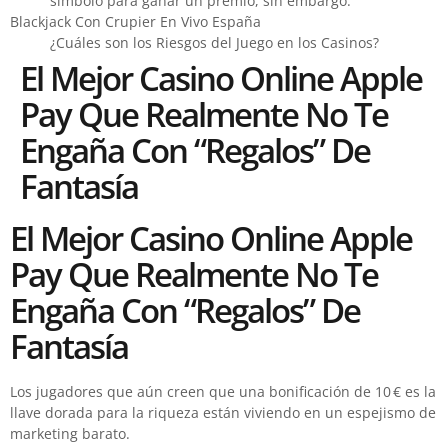
símbolo para ganar un premio, sin embargo.
Blackjack Con Crupier En Vivo España
¿Cuáles son los Riesgos del Juego en los Casinos?
El Mejor Casino Online Apple
Pay Que Realmente No Te
Engaña Con “regalos” De
Fantasía
El Mejor Casino Online Apple
Pay Que Realmente No Te
Engaña Con “regalos” De
Fantasía
Los jugadores que aún creen que una bonificación de 10 € es la
llave dorada para la riqueza están viviendo en un espejismo de
marketing barato.