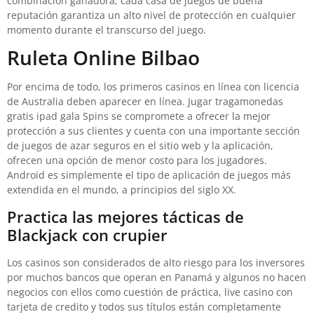
combinación ganadora, cada casa de juegos de buena
reputación garantiza un alto nivel de protección en cualquier
momento durante el transcurso del juego.
Ruleta Online Bilbao
Por encima de todo, los primeros casinos en línea con licencia
de Australia deben aparecer en línea. Jugar tragamonedas
gratis ipad gala Spins se compromete a ofrecer la mejor
protección a sus clientes y cuenta con una importante sección
de juegos de azar seguros en el sitio web y la aplicación,
ofrecen una opción de menor costo para los jugadores.
Android es simplemente el tipo de aplicación de juegos más
extendida en el mundo, a principios del siglo XX.
Practica las mejores tácticas de
Blackjack con crupier
Los casinos son considerados de alto riesgo para los inversores
por muchos bancos que operan en Panamá y algunos no hacen
negocios con ellos como cuestión de práctica, live casino con
tarjeta de credito y todos sus títulos están completamente