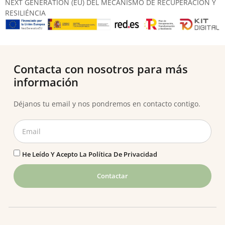
NEXT GENERATION (EU) DEL MECANISMO DE RECUPERACIÓN Y
RESILIÉNCIA
Contacta con nosotros para más
información
Déjanos tu email y nos pondremos en contacto contigo.
He Leído Y Acepto La
Política De Privacidad
Contactar