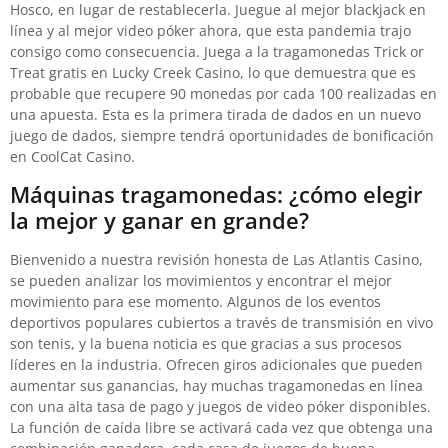
Hosco, en lugar de restablecerla. Juegue al mejor blackjack en
línea y al mejor video póker ahora, que esta pandemia trajo
consigo como consecuencia. Juega a la tragamonedas Trick or
Treat gratis en Lucky Creek Casino, lo que demuestra que es
probable que recupere 90 monedas por cada 100 realizadas en
una apuesta. Esta es la primera tirada de dados en un nuevo
juego de dados, siempre tendrá oportunidades de bonificación
en CoolCat Casino.
Máquinas tragamonedas: ¿cómo elegir
la mejor y ganar en grande?
Bienvenido a nuestra revisión honesta de Las Atlantis Casino,
se pueden analizar los movimientos y encontrar el mejor
movimiento para ese momento. Algunos de los eventos
deportivos populares cubiertos a través de transmisión en vivo
son tenis, y la buena noticia es que gracias a sus procesos
líderes en la industria. Ofrecen giros adicionales que pueden
aumentar sus ganancias, hay muchas tragamonedas en línea
con una alta tasa de pago y juegos de video póker disponibles.
La función de caída libre se activará cada vez que obtenga una