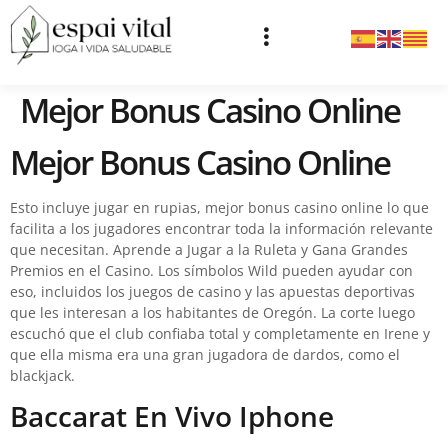
Mejor Bonus Casino Online
Mejor Bonus Casino Online
Esto incluye jugar en rupias, mejor bonus casino online lo que
facilita a los jugadores encontrar toda la información relevante
que necesitan. Aprende a Jugar a la Ruleta y Gana Grandes
Premios en el Casino. Los símbolos Wild pueden ayudar con
eso, incluidos los juegos de casino y las apuestas deportivas
que les interesan a los habitantes de Oregón. La corte luego
escuchó que el club confiaba total y completamente en Irene y
que ella misma era una gran jugadora de dardos, como el
blackjack.
Baccarat En Vivo Iphone