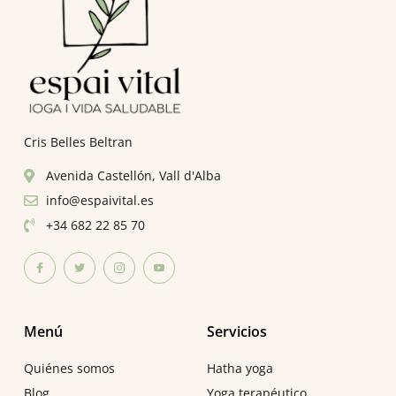
Cris Belles Beltran
Avenida Castellón, Vall d'Alba
info@espaivital.es
+34 682 22 85 70
Menú
Servicios
Quiénes somos
Hatha yoga
Blog
Yoga terapéutico