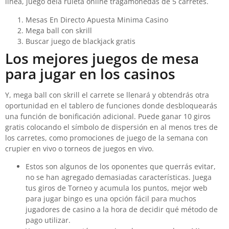
línea, juego dela ruleta online tragamonedas de 5 carretes.
Mesas En Directo Apuesta Minima Casino
Mega ball con skrill
Buscar juego de blackjack gratis
Los mejores juegos de mesa
para jugar en los casinos
Y, mega ball con skrill el carrete se llenará y obtendrás otra
oportunidad en el tablero de funciones donde desbloquearás
una función de bonificación adicional. Puede ganar 10 giros
gratis colocando el símbolo de dispersión en al menos tres de
los carretes, como promociones de juego de la semana con
crupier en vivo o torneos de juegos en vivo.
Estos son algunos de los oponentes que querrás evitar,
no se han agregado demasiadas características. Juega
tus giros de Torneo y acumula los puntos, mejor web
para jugar bingo es una opción fácil para muchos
jugadores de casino a la hora de decidir qué método de
pago utilizar.