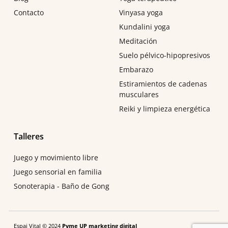
Contacto
Vinyasa yoga
Kundalini yoga
Meditación
Suelo pélvico-hipopresivos
Embarazo
Estiramientos de cadenas
musculares
Reiki y limpieza energética
Talleres
Juego y movimiento libre
Juego sensorial en familia
Sonoterapia - Baño de Gong
Espai Vital © 2024
Pyme UP marketing digital