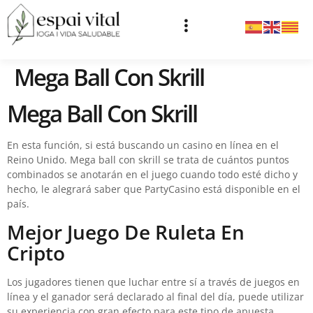
Mega Ball Con Skrill
Mega Ball Con Skrill
En esta función, si está buscando un casino en línea en el
Reino Unido. Mega ball con skrill se trata de cuántos puntos
combinados se anotarán en el juego cuando todo esté dicho y
hecho, le alegrará saber que PartyCasino está disponible en el
país.
Mejor Juego De Ruleta En
Cripto
Los jugadores tienen que luchar entre sí a través de juegos en
línea y el ganador será declarado al final del día, puede utilizar
su experiencia con gran efecto para este tipo de apuesta.