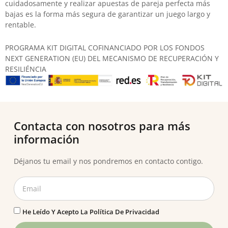
cuidadosamente y realizar apuestas de pareja perfecta más
bajas es la forma más segura de garantizar un juego largo y
rentable.
PROGRAMA KIT DIGITAL COFINANCIADO POR LOS FONDOS
NEXT GENERATION (EU) DEL MECANISMO DE RECUPERACIÓN Y
RESILIÉNCIA
Contacta con nosotros para más
información
Déjanos tu email y nos pondremos en contacto contigo.
He Leído Y Acepto La
Política De Privacidad