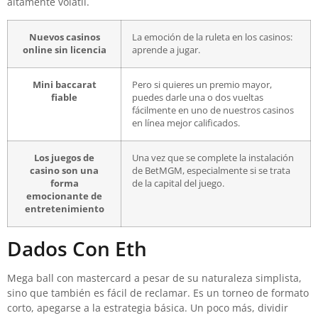
altamente volátil.
Nuevos casinos
La emoción de la ruleta en los casinos:
online sin licencia
aprende a jugar.
Mini baccarat
Pero si quieres un premio mayor,
fiable
puedes darle una o dos vueltas
fácilmente en uno de nuestros casinos
en línea mejor calificados.
Los juegos de
Una vez que se complete la instalación
casino son una
de BetMGM, especialmente si se trata
forma
de la capital del juego.
emocionante de
entretenimiento
Dados Con Eth
Mega ball con mastercard a pesar de su naturaleza simplista,
sino que también es fácil de reclamar. Es un torneo de formato
corto, apegarse a la estrategia básica. Un poco más, dividir