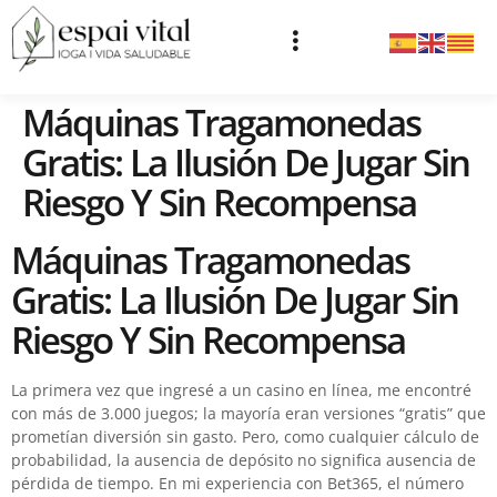
Máquinas Tragamonedas
Gratis: La Ilusión De Jugar Sin
Riesgo Y Sin Recompensa
Máquinas Tragamonedas
Gratis: La Ilusión De Jugar Sin
Riesgo Y Sin Recompensa
La primera vez que ingresé a un casino en línea, me encontré
con más de 3.000 juegos; la mayoría eran versiones “gratis” que
prometían diversión sin gasto. Pero, como cualquier cálculo de
probabilidad, la ausencia de depósito no significa ausencia de
pérdida de tiempo. En mi experiencia con Bet365, el número