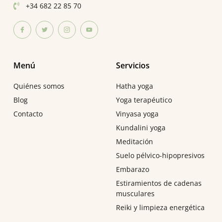
+34 682 22 85 70
Menú
Servicios
Quiénes somos
Hatha yoga
Blog
Yoga terapéutico
Contacto
Vinyasa yoga
Kundalini yoga
Meditación
Suelo pélvico-hipopresivos
Embarazo
Estiramientos de cadenas
musculares
Reiki y limpieza energética