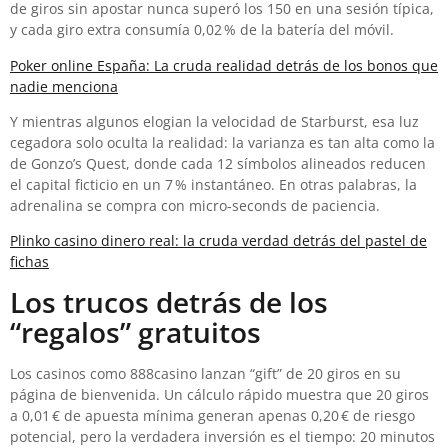
de giros sin apostar nunca superó los 150 en una sesión típica,
y cada giro extra consumía 0,02 % de la batería del móvil.
Poker online España: La cruda realidad detrás de los bonos que
nadie menciona
Y mientras algunos elogian la velocidad de Starburst, esa luz
cegadora solo oculta la realidad: la varianza es tan alta como la
de Gonzo’s Quest, donde cada 12 símbolos alineados reducen
el capital ficticio en un 7 % instantáneo. En otras palabras, la
adrenalina se compra con micro‑seconds de paciencia.
Plinko casino dinero real: la cruda verdad detrás del pastel de
fichas
Los trucos detrás de los
“regalos” gratuitos
Los casinos como 888casino lanzan “gift” de 20 giros en su
página de bienvenida. Un cálculo rápido muestra que 20 giros
a 0,01 € de apuesta mínima generan apenas 0,20 € de riesgo
potencial, pero la verdadera inversión es el tiempo: 20 minutos