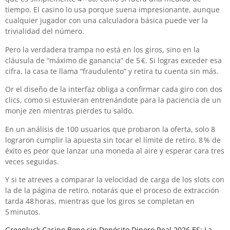
tiempo. El casino lo usa porque suena impresionante, aunque
cualquier jugador con una calculadora básica puede ver la
trivialidad del número.
Pero la verdadera trampa no está en los giros, sino en la
cláusula de “máximo de ganancia” de 5 €. Si logras exceder esa
cifra, la casa te llama “fraudulento” y retira tu cuenta sin más.
Or el diseño de la interfaz obliga a confirmar cada giro con dos
clics, como si estuvieran entrenándote para la paciencia de un
monje zen mientras pierdes tu saldo.
En un análisis de 100 usuarios que probaron la oferta, solo 8
lograron cumplir la apuesta sin tocar el límite de retiro. 8 % de
éxito es peor que lanzar una moneda al aire y esperar cara tres
veces seguidas.
Y si te atreves a comparar la velocidad de carga de los slots con
la de la página de retiro, notarás que el proceso de extracción
tarda 48 horas, mientras que los giros se completan en
5 minutos.
Greenluck Casino Bono sin Depósito Dinero Real 2026 ES: La