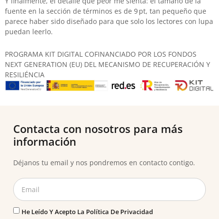
Y finalmente, el detalle que peor me sienta: el tamaño de la
fuente en la sección de términos es de 9 pt, tan pequeño que
parece haber sido diseñado para que solo los lectores con lupa
puedan leerlo.
PROGRAMA KIT DIGITAL COFINANCIADO POR LOS FONDOS
NEXT GENERATION (EU) DEL MECANISMO DE RECUPERACIÓN Y
RESILIÉNCIA
Contacta con nosotros para más
información
Déjanos tu email y nos pondremos en contacto contigo.
He Leído Y Acepto La
Política De Privacidad