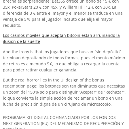
brecha es sorprendente: Bet365 ofrece un bono de 15 € con
35x, PokerStars 20 € con 45x, y William Hill 12 € con 30x. La
diferencia de 3 € entre el mayor y el menor se traduce en una
ventaja de 5 % para el jugador incauto que elija el mayor
requisito.
Los casinos móviles que aceptan bitcoin están arruinando la
ilusión de la suerte
And the irony is that los jugadores que buscan “sin depósito”
terminan depositando de todas formas, pues el monto máximo
de retiro es a menudo 5 €, lo que obliga a recargar la cuenta
para poder retirar cualquier ganancia.
But the real horror lies in the UI design of the bonus
redemption page: los botones son tan diminutos que necesitas
un zoom del 150 % solo para distinguir “Aceptar” de “Rechazar”,
lo que convierte la simple acción de reclamar un bono en una
lucha de precisión digna de un cirujano de microscopio.
PROGRAMA KIT DIGITAL COFINANCIADO POR LOS FONDOS
NEXT GENERATION (EU) DEL MECANISMO DE RECUPERACIÓN Y