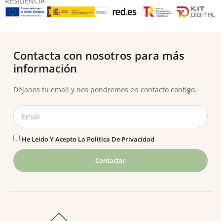
RESILIÉNCIA
Contacta con nosotros para más
información
Déjanos tu email y nos pondremos en contacto contigo.
He Leído Y Acepto La
Política De Privacidad
Contactar