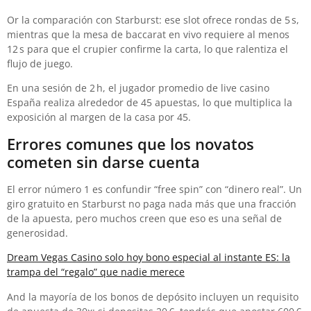
Or la comparación con Starburst: ese slot ofrece rondas de 5 s,
mientras que la mesa de baccarat en vivo requiere al menos
12 s para que el crupier confirme la carta, lo que ralentiza el
flujo de juego.
En una sesión de 2 h, el jugador promedio de live casino
España realiza alrededor de 45 apuestas, lo que multiplica la
exposición al margen de la casa por 45.
Errores comunes que los novatos
cometen sin darse cuenta
El error número 1 es confundir “free spin” con “dinero real”. Un
giro gratuito en Starburst no paga nada más que una fracción
de la apuesta, pero muchos creen que eso es una señal de
generosidad.
Dream Vegas Casino solo hoy bono especial al instante ES: la
trampa del “regalo” que nadie merece
And la mayoría de los bonos de depósito incluyen un requisito