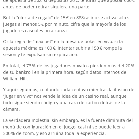
de apuesta de 30x; si depositas 20 €, tendrás que apostar 600 €
antes de poder retirar siquiera una parte.
But la “oferta de regalo” de 15 € en 888casino se activa sólo si
juegas al menos 5 € por minuto, cifra que la mayoría de los
jugadores casuales no alcanza.
Or la regla de “max bet” en la mesa de poker en vivo: si la
apuesta máxima es 100 €, intentar subir a 150 € rompe la
sesión y te expulsan sin explicación.
En total, el 73 % de los jugadores novatos pierden más del 20 %
de su bankroll en la primera hora, según datos internos de
William Hill.
Y aquí seguimos, contando cada centavo mientras la ilusión de
“jugar en vivo” nos vende la idea de un casino real, aunque
todo sigue siendo código y una cara de cartón detrás de la
cámara.
La verdadera molestia, sin embargo, es la fuente diminuta del
menú de configuración en el juego: casi ni se puede leer a
300 % de zoom, y eso arruina toda la experiencia.