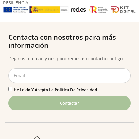
RESILIÉNCIA
Contacta con nosotros para más
información
Déjanos tu email y nos pondremos en contacto contigo.
He Leído Y Acepto La
Política De Privacidad
Contactar