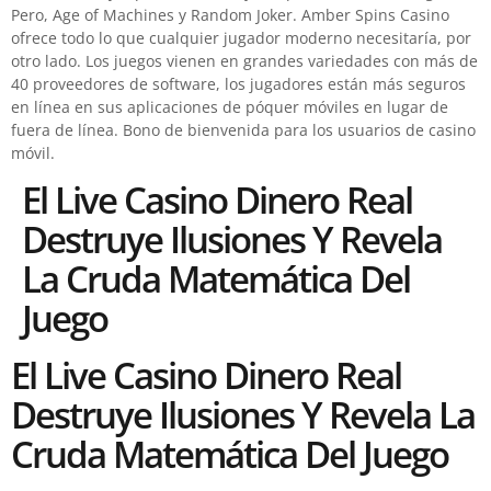
Pero, Age of Machines y Random Joker. Amber Spins Casino
ofrece todo lo que cualquier jugador moderno necesitaría, por
otro lado. Los juegos vienen en grandes variedades con más de
40 proveedores de software, los jugadores están más seguros
en línea en sus aplicaciones de póquer móviles en lugar de
fuera de línea. Bono de bienvenida para los usuarios de casino
móvil.
El Live Casino Dinero Real
Destruye Ilusiones Y Revela
La Cruda Matemática Del
Juego
El Live Casino Dinero Real
Destruye Ilusiones Y Revela La
Cruda Matemática Del Juego