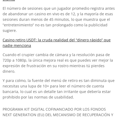
El número de sesiones que un jugador promedio registra antes
de abandonar un casino en vivo es de 12, y la mayoría de esas
sesiones duran menos de 45 minutos, lo que muestra que el
“entretenimiento” no es tan prolongado como la publicidad
sugiere.
Casino retiro USDT: la cruda realidad del “dinero rápido” que
nadie menciona
Cuando el crupier cambia de cámara y la resolución pasa de
720p a 1080p, la única mejora real es que puedes ver mejor la
expresión de frustración en su rostro mientras tú pierdes
dinero.
Y para colmo, la fuente del menú de retiro es tan diminuta que
necesitas una lupa de 10× para leer el número de cuenta
bancaria, lo cual es un detalle tan irritante que debería estar
prohibido por las normas de usabilidad.
PROGRAMA KIT DIGITAL COFINANCIADO POR LOS FONDOS
NEXT GENERATION (EU) DEL MECANISMO DE RECUPERACIÓN Y