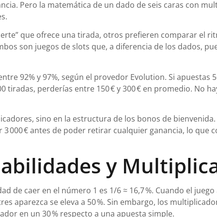
ancia. Pero la matemática de un dado de seis caras con mult
s.
erte” que ofrece una tirada, otros prefieren comparar el ri
ambos son juegos de slots que, a diferencia de los dados, p
entre 92% y 97%, según el provedor Evolution. Si apuestas 50
00 tiradas, perderías entre 150 € y 300 € en promedio. No hay
licadores, sino en la estructura de los bonos de bienvenida.
ar 3 000 € antes de poder retirar cualquier ganancia, lo que 
abilidades y Multiplic
dad de caer en el número 1 es 1/6 ≈ 16,7 %. Cuando el juego 
es aparezca se eleva a 50 %. Sin embargo, los multiplicado
gador en un 30 % respecto a una apuesta simple.