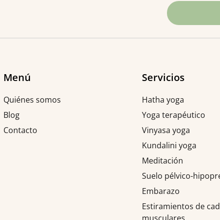
Menú
Servicios
Quiénes somos
Hatha yoga
Blog
Yoga terapéutico
Contacto
Vinyasa yoga
Kundalini yoga
Meditación
Suelo pélvico-hipopr
Embarazo
Estiramientos de ca
musculares