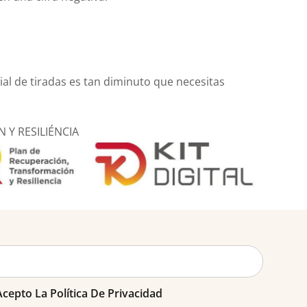
ial de tiradas es tan diminuto que necesitas
Y RESILIÉNCIA
Acepto La
Política De Privacidad