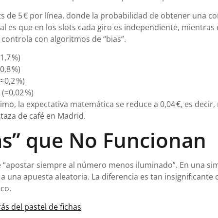
 de 5 € por línea, donde la probabilidad de obtener una co
ial es que en los slots cada giro es independiente, mientras
 controla con algoritmos de “bias”.
1,7 %)
0,8 %)
≈0,2 %)
 (≈0,02 %)
ximo, la expectativa matemática se reduce a 0,04 €, es dec
taza de café en Madrid.
ias” que No Funcionan
de “apostar siempre al número menos iluminado”. En una simu
a una apuesta aleatoria. La diferencia es tan insignificant
ico.
ás del pastel de fichas