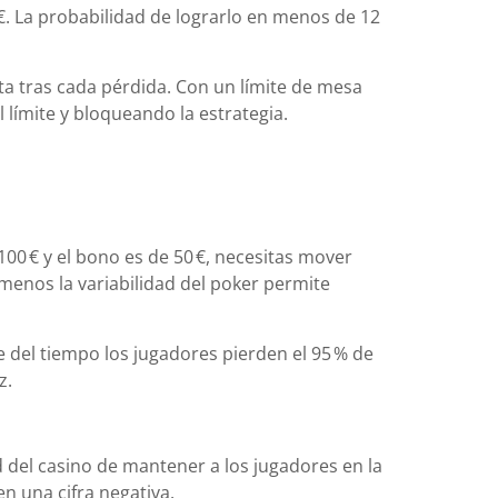
0 €. La probabilidad de lograrlo en menos de 12
a tras cada pérdida. Con un límite de mesa
l límite y bloqueando la estrategia.
100 € y el bono es de 50 €, necesitas mover
l menos la variabilidad del poker permite
 del tiempo los jugadores pierden el 95 % de
z.
ad del casino de mantener a los jugadores en la
n una cifra negativa.