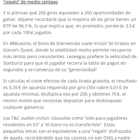
“regalo” de medio centavo
Y si piensas que 200 giros equivalen a 200 oportunidades de
ganar, déjame recordarte que la mayoría de los giros tienen un
RTP de 96,5 %, lo que implica que, en promedio, perderás 3,5 €
por cada 100 € jugados.
En 888casino, el bono de bienvenida suele incluir 50 tiradas en
Gonzo’s Quest, donde la volatilidad media permite recuperos
más lentos pero consistentes. Leovegas prefiere la velocidad de
Starburst para que el jugador recorra la tabla de pagos en
segundos y se convenza de su “generosidad”.
Si calculas el coste efectivo de cada tirada gratuita, el resultado
es 0,35 € de apuesta requerida por giro (35x sobre 0,01 € de
apuesta mínima). Multiplica eso por 200 y obtienes 70 €, el
mismo monto que necesitas depositar para desbloquear
cualquier ganancia.
Los T&C suelen incluir cláusulas como “solo para jugadores
residentes en ES” y “el bono no es transferible”. Estas
pequeñas letras son el equivalente a una “regalo” disfrazado
de ayuda, recordándote que los casinos no son ONG y nadie