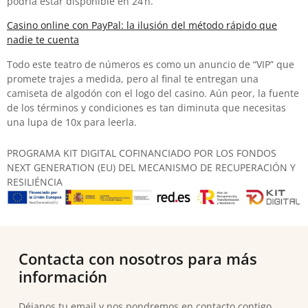
podría estar disponible en 24 h.
Casino online con PayPal: la ilusión del método rápido que
nadie te cuenta
Todo este teatro de números es como un anuncio de “VIP” que
promete trajes a medida, pero al final te entregan una
camiseta de algodón con el logo del casino. Aún peor, la fuente
de los términos y condiciones es tan diminuta que necesitas
una lupa de 10x para leerla.
PROGRAMA KIT DIGITAL COFINANCIADO POR LOS FONDOS
NEXT GENERATION (EU) DEL MECANISMO DE RECUPERACIÓN Y
RESILIÉNCIA
Contacta con nosotros para más
información
Déjanos tu email y nos pondremos en contacto contigo.