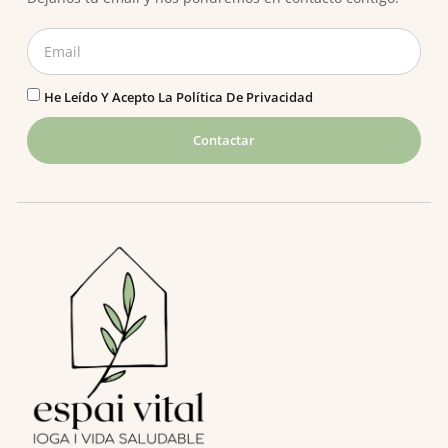
He Leído Y Acepto La
Política De Privacidad
Contactar