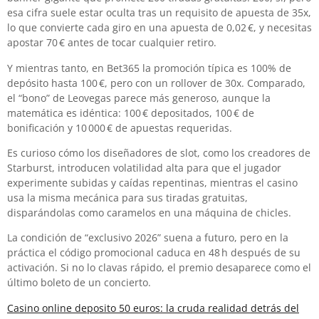
esa cifra suele estar oculta tras un requisito de apuesta de 35x,
lo que convierte cada giro en una apuesta de 0,02 €, y necesitas
apostar 70 € antes de tocar cualquier retiro.
Y mientras tanto, en Bet365 la promoción típica es 100% de
depósito hasta 100 €, pero con un rollover de 30x. Comparado,
el “bono” de Leovegas parece más generoso, aunque la
matemática es idéntica: 100 € depositados, 100 € de
bonificación y 10 000 € de apuestas requeridas.
Es curioso cómo los diseñadores de slot, como los creadores de
Starburst, introducen volatilidad alta para que el jugador
experimente subidas y caídas repentinas, mientras el casino
usa la misma mecánica para sus tiradas gratuitas,
disparándolas como caramelos en una máquina de chicles.
La condición de “exclusivo 2026” suena a futuro, pero en la
práctica el código promocional caduca en 48 h después de su
activación. Si no lo clavas rápido, el premio desaparece como el
último boleto de un concierto.
Casino online deposito 50 euros: la cruda realidad detrás del