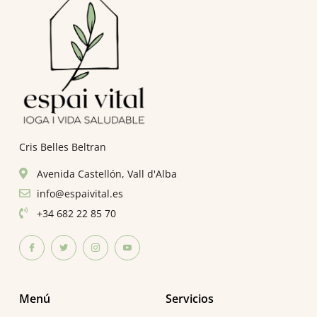
Cris Belles Beltran
Avenida Castellón, Vall d'Alba
info@espaivital.es
+34 682 22 85 70
Menú
Servicios