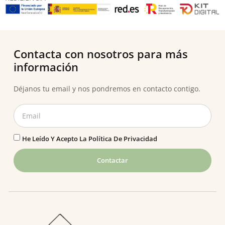
Contacta con nosotros para más
información
Déjanos tu email y nos pondremos en contacto contigo.
He Leído Y Acepto La
Política De Privacidad
Contactar