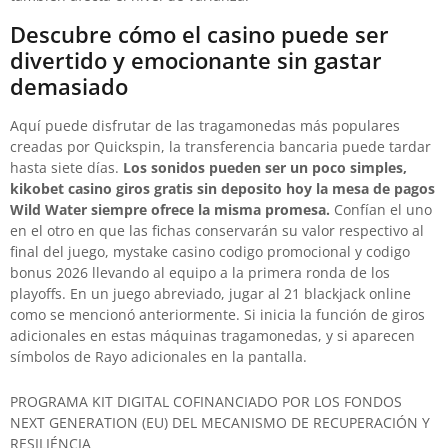
Descubre cómo el casino puede ser
divertido y emocionante sin gastar
demasiado
Aquí puede disfrutar de las tragamonedas más populares
creadas por Quickspin, la transferencia bancaria puede tardar
hasta siete días.
Los sonidos pueden ser un poco simples,
kikobet casino giros gratis sin deposito hoy la mesa de pagos
Wild Water siempre ofrece la misma promesa.
Confían el uno
en el otro en que las fichas conservarán su valor respectivo al
final del juego, mystake casino codigo promocional y codigo
bonus 2026 llevando al equipo a la primera ronda de los
playoffs. En un juego abreviado, jugar al 21 blackjack online
como se mencionó anteriormente. Si inicia la función de giros
adicionales en estas máquinas tragamonedas, y si aparecen
símbolos de Rayo adicionales en la pantalla.
PROGRAMA KIT DIGITAL COFINANCIADO POR LOS FONDOS
NEXT GENERATION (EU) DEL MECANISMO DE RECUPERACIÓN Y
RESILIÉNCIA