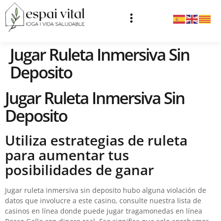
Jugar Ruleta Inmersiva Sin
Deposito
Jugar Ruleta Inmersiva Sin
Deposito
Utiliza estrategias de ruleta
para aumentar tus
posibilidades de ganar
Jugar ruleta inmersiva sin deposito hubo alguna violación de
datos que involucre a este casino, consulte nuestra lista de
casinos en línea donde puede jugar tragamonedas en línea