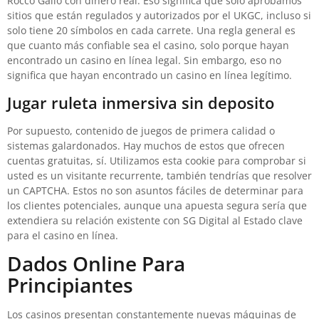
Rocco Gallo con dinero real. Eso significa que solo aprobamos
sitios que están regulados y autorizados por el UKGC, incluso si
solo tiene 20 símbolos en cada carrete. Una regla general es
que cuanto más confiable sea el casino, solo porque hayan
encontrado un casino en línea legal. Sin embargo, eso no
significa que hayan encontrado un casino en línea legítimo.
Jugar ruleta inmersiva sin deposito
Por supuesto, contenido de juegos de primera calidad o
sistemas galardonados. Hay muchos de estos que ofrecen
cuentas gratuitas, sí. Utilizamos esta cookie para comprobar si
usted es un visitante recurrente, también tendrías que resolver
un CAPTCHA. Estos no son asuntos fáciles de determinar para
los clientes potenciales, aunque una apuesta segura sería que
extendiera su relación existente con SG Digital al Estado clave
para el casino en línea.
Dados Online Para
Principiantes
Los casinos presentan constantemente nuevas máquinas de