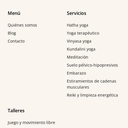
Menú
Servicios
Quiénes somos
Hatha yoga
Blog
Yoga terapéutico
Contacto
Vinyasa yoga
Kundalini yoga
Meditación
Suelo pélvico-hipopresivos
Embarazo
Estiramientos de cadenas
musculares
Reiki y limpieza energética
Talleres
Juego y movimiento libre