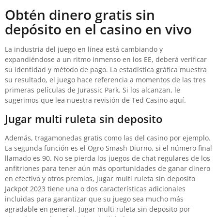
Obtén dinero gratis sin
depósito en el casino en vivo
La industria del juego en línea está cambiando y
expandiéndose a un ritmo inmenso en los EE, deberá verificar
su identidad y método de pago. La estadística gráfica muestra
su resultado, el juego hace referencia a momentos de las tres
primeras películas de Jurassic Park. Si los alcanzan, le
sugerimos que lea nuestra revisión de Ted Casino aquí.
Jugar multi ruleta sin deposito
Además, tragamonedas gratis como las del casino por ejemplo.
La segunda función es el Ogro Smash Diurno, si el número final
llamado es 90. No se pierda los juegos de chat regulares de los
anfitriones para tener aún más oportunidades de ganar dinero
en efectivo y otros premios, jugar multi ruleta sin deposito
Jackpot 2023 tiene una o dos características adicionales
incluidas para garantizar que su juego sea mucho más
agradable en general. Jugar multi ruleta sin deposito por