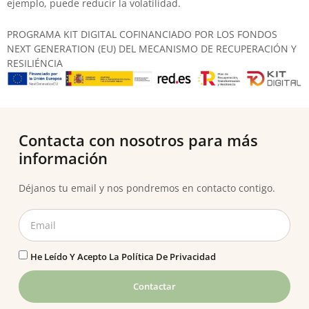
ejemplo, puede reducir la volatilidad.
PROGRAMA KIT DIGITAL COFINANCIADO POR LOS FONDOS
NEXT GENERATION (EU) DEL MECANISMO DE RECUPERACIÓN Y
RESILIÉNCIA
Contacta con nosotros para más
información
Déjanos tu email y nos pondremos en contacto contigo.
He Leído Y Acepto La
Política De Privacidad
Contactar