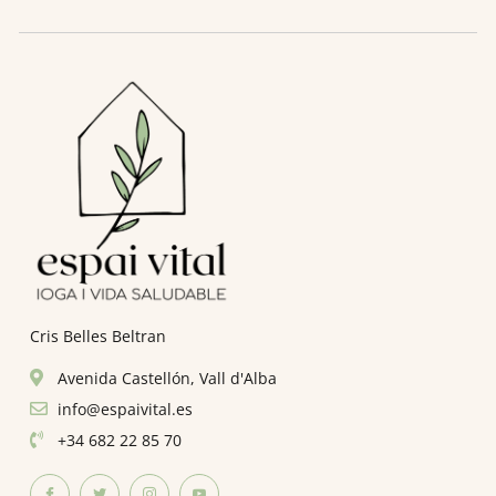
Cris Belles Beltran
Avenida Castellón, Vall d'Alba
info@espaivital.es
+34 682 22 85 70