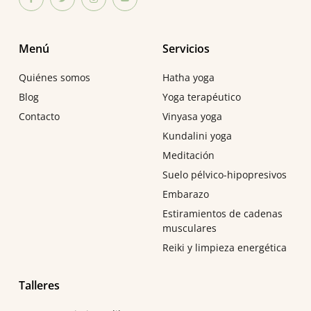
Menú
Servicios
Quiénes somos
Hatha yoga
Blog
Yoga terapéutico
Contacto
Vinyasa yoga
Kundalini yoga
Meditación
Suelo pélvico-hipopresivos
Embarazo
Estiramientos de cadenas
musculares
Reiki y limpieza energética
Talleres