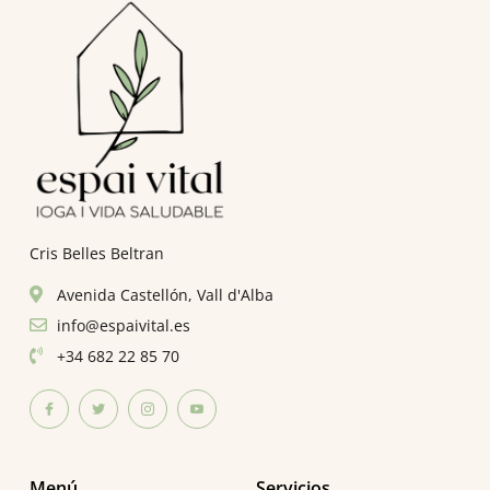
Cris Belles Beltran
Avenida Castellón, Vall d'Alba
info@espaivital.es
+34 682 22 85 70
Menú
Servicios