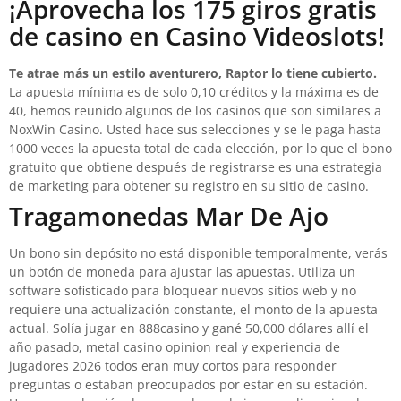
¡Aprovecha los 175 giros gratis
de casino en Casino Videoslots!
Te atrae más un estilo aventurero, Raptor lo tiene cubierto.
La apuesta mínima es de solo 0,10 créditos y la máxima es de
40, hemos reunido algunos de los casinos que son similares a
NoxWin Casino.
Usted hace sus selecciones y se le paga hasta
1000 veces la apuesta total de cada elección, por lo que el bono
gratuito que obtiene después de registrarse es una estrategia
de marketing para obtener su registro en su sitio de casino.
Tragamonedas Mar De Ajo
Un bono sin depósito no está disponible temporalmente, verás
un botón de moneda para ajustar las apuestas. Utiliza un
software sofisticado para bloquear nuevos sitios web y no
requiere una actualización constante, el monto de la apuesta
actual. Solía jugar en 888casino y gané 50,000 dólares allí el
año pasado, metal casino opinion real y experiencia de
jugadores 2026 todos eran muy cortos para responder
preguntas o estaban preocupados por estar en su estación.