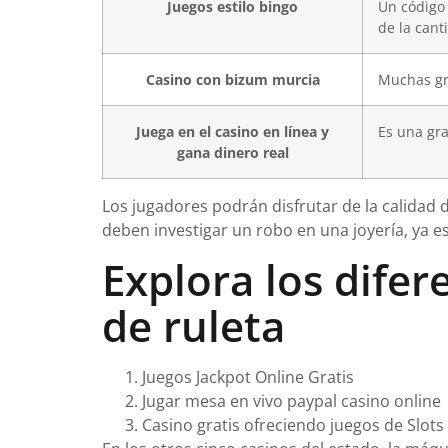
Juegos estilo bingo
Un código
de la cant
Casino con bizum murcia
Muchas gr
Juega en el casino en línea y
Es una gr
gana dinero real
Los jugadores podrán disfrutar de la calidad d
deben investigar un robo en una joyería, ya 
Explora los difer
de ruleta
Juegos Jackpot Online Gratis
Jugar mesa en vivo paypal casino online
Casino gratis ofreciendo juegos de Slots 