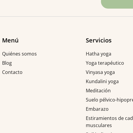
Menú
Servicios
Quiénes somos
Hatha yoga
Blog
Yoga terapéutico
Contacto
Vinyasa yoga
Kundalini yoga
Meditación
Suelo pélvico-hipopr
Embarazo
Estiramientos de ca
musculares