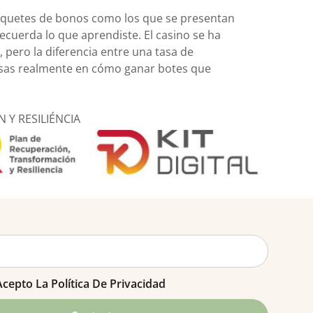
paquetes de bonos como los que se presentan
recuerda lo que aprendiste. El casino se ha
 pero la diferencia entre una tasa de
nsas realmente en cómo ganar botes que
Y RESILIÉNCIA
Acepto La
Política De Privacidad