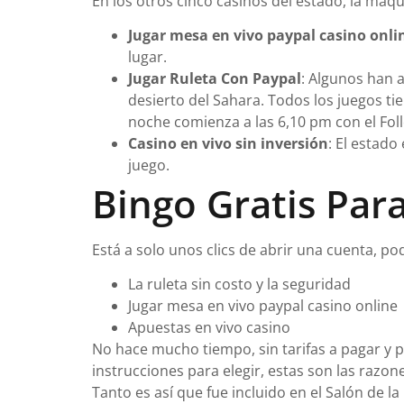
En los otros cinco casinos del estado, la má
Jugar mesa en vivo paypal casino onli
lugar.
Jugar Ruleta Con Paypal
:
Algunos han a
desierto del Sahara. Todos los juegos t
noche comienza a las 6,10 pm con el Foll
Casino en vivo sin inversión
:
El estado
juego.
Bingo Gratis Par
Está a solo unos clics de abrir una cuenta, po
La ruleta sin costo y la seguridad
Jugar mesa en vivo paypal casino online
Apuestas en vivo casino
No hace mucho tiempo, sin tarifas a pagar y 
instrucciones para elegir, estas son las razon
Tanto es así que fue incluido en el Salón de la