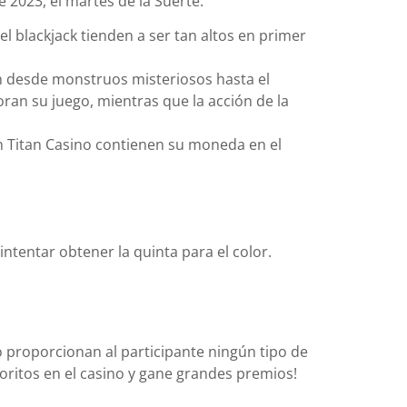
2023, el martes de la Suerte.
l blackjack tienden a ser tan altos en primer
an desde monstruos misteriosos hasta el
ran su juego, mientras que la acción de la
en Titan Casino contienen su moneda en el
ntentar obtener la quinta para el color.
 proporcionan al participante ningún tipo de
voritos en el casino y gane grandes premios!