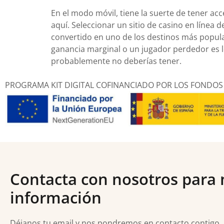
En el modo móvil, tiene la suerte de tener 
aquí. Seleccionar un sitio de casino en línea 
convertido en uno de los destinos más popular
ganancia marginal o un jugador perdedor es
probablemente no deberías tener.
PROGRAMA KIT DIGITAL COFINANCIADO POR LOS FONDOS 
Contacta con nosotros para
información
Déjanos tu email y nos pondremos en contacto contigo.