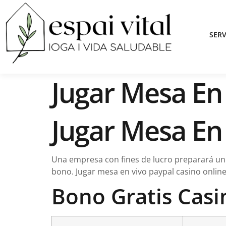
SERV
Jugar Mesa En
Jugar Mesa En
Una empresa con fines de lucro preparará un e
bono. Jugar mesa en vivo paypal casino online
Bono Gratis Casi