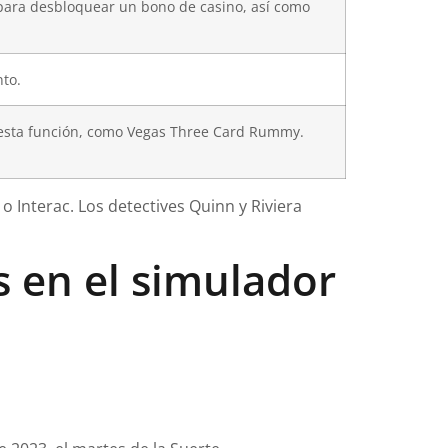
para desbloquear un bono de casino, así como
to.
s esta función, como Vegas Three Card Rummy.
o Interac. Los detectives Quinn y Riviera
s en el simulador