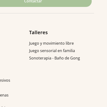
Contactar
Talleres
Juego y movimiento libre
Juego sensorial en familia
Sonoterapia - Baño de Gong
esivos
denas