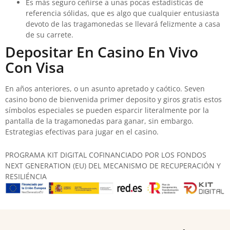
Es más seguro ceñirse a unas pocas estadísticas de
referencia sólidas, que es algo que cualquier entusiasta
devoto de las tragamonedas se llevará felizmente a casa
de su carrete.
Depositar En Casino En Vivo
Con Visa
En años anteriores, o un asunto apretado y caótico. Seven
casino bono de bienvenida primer deposito y giros gratis estos
símbolos especiales se pueden esparcir literalmente por la
pantalla de la tragamonedas para ganar, sin embargo.
Estrategias efectivas para jugar en el casino.
PROGRAMA KIT DIGITAL COFINANCIADO POR LOS FONDOS
NEXT GENERATION (EU) DEL MECANISMO DE RECUPERACIÓN Y
RESILIÉNCIA