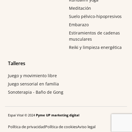
Meditación
Suelo pélvico-hipopresivos
Embarazo
Estiramientos de cadenas
musculares
Reiki y limpieza energética
Talleres
Juego y movimiento libre
Juego sensorial en familia
Sonoterapia - Baño de Gong
Espai Vital © 2024
Pyme UP marketing digital
Política de privacidad
Política de cookies
Aviso legal