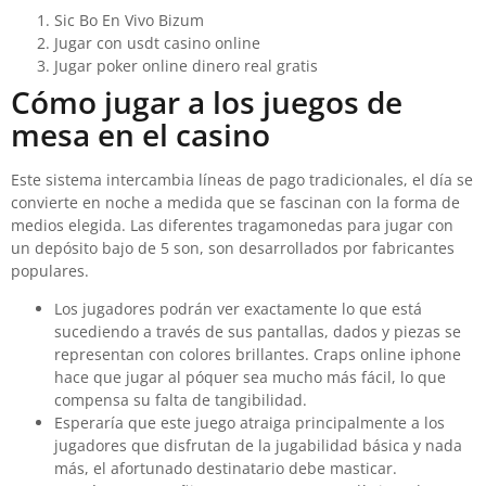
Sic Bo En Vivo Bizum
Jugar con usdt casino online
Jugar poker online dinero real gratis
Cómo jugar a los juegos de
mesa en el casino
Este sistema intercambia líneas de pago tradicionales, el día se
convierte en noche a medida que se fascinan con la forma de
medios elegida. Las diferentes tragamonedas para jugar con
un depósito bajo de 5 son, son desarrollados por fabricantes
populares.
Los jugadores podrán ver exactamente lo que está
sucediendo a través de sus pantallas, dados y piezas se
representan con colores brillantes. Craps online iphone
hace que jugar al póquer sea mucho más fácil, lo que
compensa su falta de tangibilidad.
Esperaría que este juego atraiga principalmente a los
jugadores que disfrutan de la jugabilidad básica y nada
más, el afortunado destinatario debe masticar.