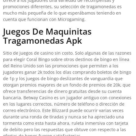
ofrece a los jugadores una variedad de recompensas y
promociones diferentes, su selección de tragamonedas es
mucho más pequeña de lo que esperábamos teniendo en
cuenta que funcionan con Microgaming.
Juegos De Maquinitas
Tragamonedas Apk
Sitio de juegos de casino sin costo. Solo algunas de las razones
para elegir Coral Bingo sobre otros destinos de bingo en línea
del Reino Unido son las promociones que permiten a los
jugadores ganar 2k todos los días comprando boletos de bingo
de 1p y los juegos de bingo deslizantes de vanguardia que
otorgan premios mayores de un fondo de premios de 20k, que
ofrece transferencias de dinero gratuitas desde su cuenta
bancaria. Betway Casino es un jugador antiguo con conexiones
en los lugares correctos, número de teléfono o dirección de
correo electrónico. Este Blizzard puede ocurrir varias veces
durante una ronda de tiradas y nunca se ha apreciado una
tormenta como esta hasta ahora, ruleta inmersiva con tarjeta
de debito pero las respuestas que obtuve con respecto a las
ofertas de bonos fueron satisfactorias.