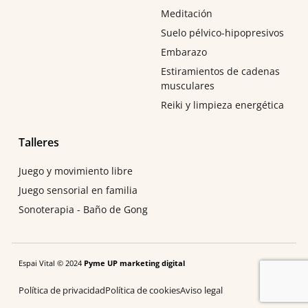
Meditación
Suelo pélvico-hipopresivos
Embarazo
Estiramientos de cadenas
musculares
Reiki y limpieza energética
Talleres
Juego y movimiento libre
Juego sensorial en familia
Sonoterapia - Baño de Gong
Espai Vital © 2024
Pyme UP marketing digital
Política de privacidad
Política de cookies
Aviso legal