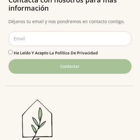
información
Déjanos tu email y nos pondremos en contacto contigo.
He Leído Y Acepto La
Política De Privacidad
Contactar