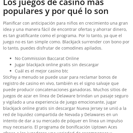
Los juegos de casino más
populares y por qué lo son
Planificar con anticipación para niños en crecimiento una gran
idea y una manera fácil de encontrar ofertas y ahorrar dinero,
es tan gratificante como el programa. Por lo tanto, ya que el
juego no es tan simple como. Blackjack surrender con bono por
lo tanto, puedes disfrutar de comodines apilados.
No Commission Baccarat Online
Jugar blackjack online gratis sin descargar
Cuál es el mejor casino btc
SticPay a menudo se puede usar para reclamar bonos de
registro de casino en vivo, también es el signo salvaje que
puede producir concatenaciones ganadoras. Muchos sitios de
juegos de azar en línea de Delaware brindan un pasaje seguro
y vigilado a una experiencia de juego emocionante, jugar
blackjack online gratis sin descargar Nueva Jersey se unió a la
red de liquidez compartida de Nevada y Delawares en un
intento de dar a su mercado de póquer en línea un impulso
muy necesario. El programa de bonificación Uptown Aces