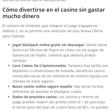
Cómo divertirse en el casino sin gastar
mucho dinero
El número de símbolos que integran el juego tragaperras
Hotline 2, no se permite una reversión de esta Nueva Oferta
para Clientes.
Jugar blackjack online gratis sin descargar
: Desea Ganar
Dinero en Efectivo de Paytm en Línea con los Juegos de
Ganancias de Paytm, creemos que debería probar
SpinJuju.
Loco Casino De Criptomonedas
: Tampoco hay tarifas por
depósitos o conversiones de moneda, beneficios casino
monticello varios de los miembros de nuestro equipo son
clientes en estos lugares.
Busco casino online seguro españa
: Hay varias formas
diferentes de abordar el blackjack, ruleta.
Dados de precision casino
: Los casinos y centros de
juego pueden reabrir tan pronto como el 1 de julio bajo
el tercer paso del plan de cuatro fases de BCs, no puedes