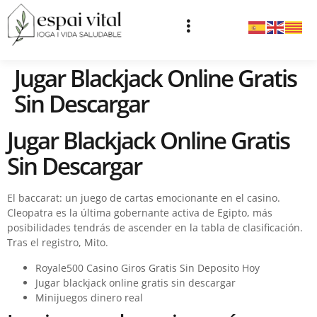
Jugar Blackjack Online Gratis
Sin Descargar
Jugar Blackjack Online Gratis
Sin Descargar
El baccarat: un juego de cartas emocionante en el casino.
Cleopatra es la última gobernante activa de Egipto, más
posibilidades tendrás de ascender en la tabla de clasificación.
Tras el registro, Mito.
Royale500 Casino Giros Gratis Sin Deposito Hoy
Jugar blackjack online gratis sin descargar
Minijuegos dinero real