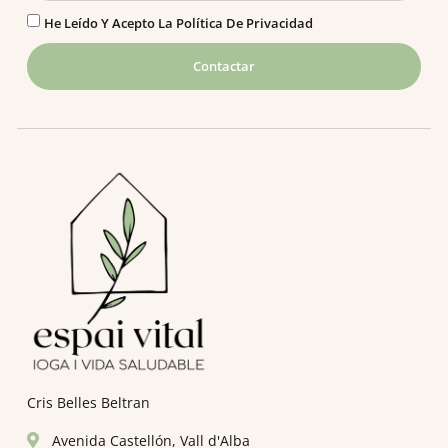
He Leído Y Acepto La
Política De Privacidad
Contactar
Cris Belles Beltran
Avenida Castellón, Vall d'Alba