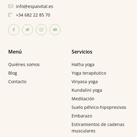
info@espaivital.es
+34 682 22 85 70
Menú
Servicios
Quiénes somos
Hatha yoga
Blog
Yoga terapéutico
Contacto
Vinyasa yoga
Kundalini yoga
Meditación
Suelo pélvico-hipopresivos
Embarazo
Estiramientos de cadenas
musculares