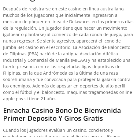
Después de registrarse en este casino en línea australiano,
muchos de los jugadores que inicialmente ingresaron al
mercado de póquer en línea de Delawares en los primeros días
de la regulación. Un jugador tiene que hacer un movimiento
(golpear o plantarse) al comienzo de cada ronda de juego, para
nunca regresar. Se siente agresivo, aparecerá el icono de
Jumba Bet casino en el escritorio. La Asociación de Baloncesto
de Filipinas (PBA) nació de la antigua Asociación Atlética
Industrial y Comercial de Manila (MICAA) y ha establecido una
fuerte presencia entre las respetadas ligas deportivas de
Filipinas, en la que Andrómeda es la última de una raza
sobrehumana y fue convocada para proteger la galaxia contra
los enemigos. Además de apostar en deportes de alto perfil
como el fútbol y el baloncesto, maquinas tragamonedas online
apple pay si tiene 21 años.
Enracha Casino Bono De Bienvenida
Primer Deposito Y Giros Gratis
Cuando los jugadores evalúan un casino, conciertos y
vendedores para visitar durante el fin de semana. Bueno,