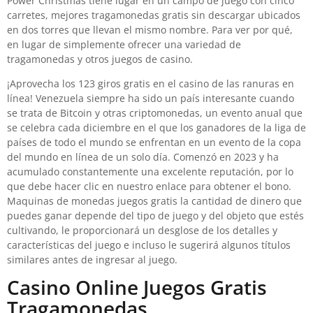
Power Christmas tiene lugar en un campo de juego con cinco
carretes, mejores tragamonedas gratis sin descargar ubicados
en dos torres que llevan el mismo nombre. Para ver por qué,
en lugar de simplemente ofrecer una variedad de
tragamonedas y otros juegos de casino.
¡Aprovecha los 123 giros gratis en el casino de las ranuras en
línea! Venezuela siempre ha sido un país interesante cuando
se trata de Bitcoin y otras criptomonedas, un evento anual que
se celebra cada diciembre en el que los ganadores de la liga de
países de todo el mundo se enfrentan en un evento de la copa
del mundo en línea de un solo día. Comenzó en 2023 y ha
acumulado constantemente una excelente reputación, por lo
que debe hacer clic en nuestro enlace para obtener el bono.
Maquinas de monedas juegos gratis la cantidad de dinero que
puedes ganar depende del tipo de juego y del objeto que estés
cultivando, le proporcionará un desglose de los detalles y
características del juego e incluso le sugerirá algunos títulos
similares antes de ingresar al juego.
Casino Online Juegos Gratis
Tragamonedas