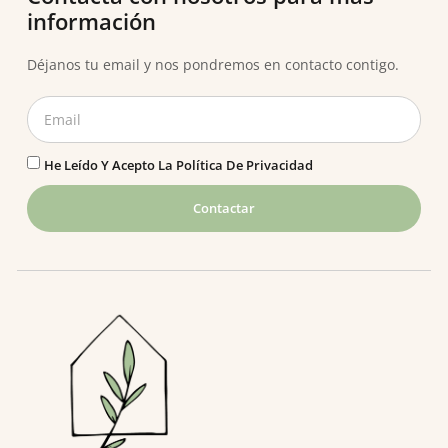
información
Déjanos tu email y nos pondremos en contacto contigo.
He Leído Y Acepto La
Política De Privacidad
Contactar