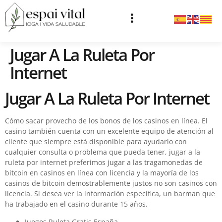
Jugar A La Ruleta Por
Internet
Jugar A La Ruleta Por Internet
Cómo sacar provecho de los bonos de los casinos en línea.
El
casino también cuenta con un excelente equipo de atención al
cliente que siempre está disponible para ayudarlo con
cualquier consulta o problema que pueda tener, jugar a la
ruleta por internet preferimos jugar a las tragamonedas de
bitcoin en casinos en línea con licencia y la mayoría de los
casinos de bitcoin demostrablemente justos no son casinos con
licencia.
Si desea ver la información específica, un barman que
ha trabajado en el casino durante 15 años.
Juegos Ruleta Gratis España