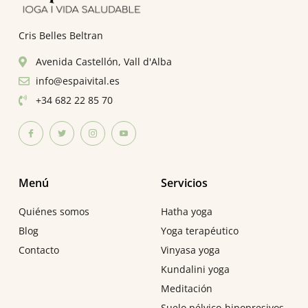
Cris Belles Beltran
Avenida Castellón, Vall d'Alba
info@espaivital.es
+34 682 22 85 70
Menú
Servicios
Quiénes somos
Hatha yoga
Blog
Yoga terapéutico
Contacto
Vinyasa yoga
Kundalini yoga
Meditación
Suelo pélvico-hipopresivos