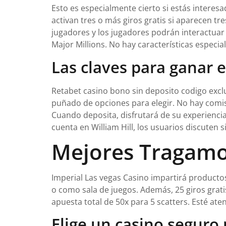
Esto es especialmente cierto si estás interes
activan tres o más giros gratis si aparecen tr
jugadores y los jugadores podrán interactuar 
Major Millions. No hay características especia
Las claves para ganar e
Retabet casino bono sin deposito codigo excl
puñado de opciones para elegir. No hay comis
Cuando deposita, disfrutará de su experienci
cuenta en William Hill, los usuarios discuten si
Mejores Tragamo
Imperial Las vegas Casino impartirá productos
o como sala de juegos. Además, 25 giros gratis
apuesta total de 50x para 5 scatters. Esté at
Elige un casino seguro 