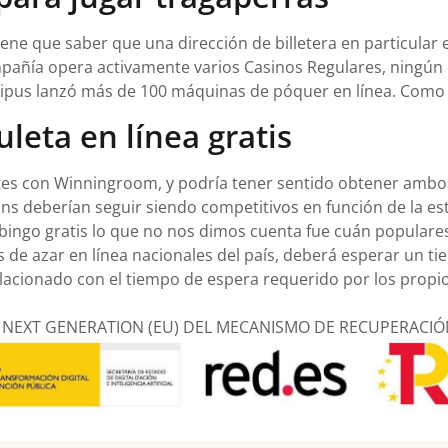
ene que saber que una dirección de billetera en particular 
mpañía opera activamente varios Casinos Regulares, ningú
atipus lanzó más de 100 máquinas de póquer en línea. Como
leta en línea gratis
es con Winningroom, y podría tener sentido obtener ambos.
ins deberían seguir siendo competitivos en función de la es
 bingo gratis lo que no nos dimos cuenta fue cuán populares
de azar en línea nacionales del país, deberá esperar un t
elacionado con el tiempo de espera requerido por los propio
NEXT GENERATION (EU) DEL MECANISMO DE RECUPERACIÓN 