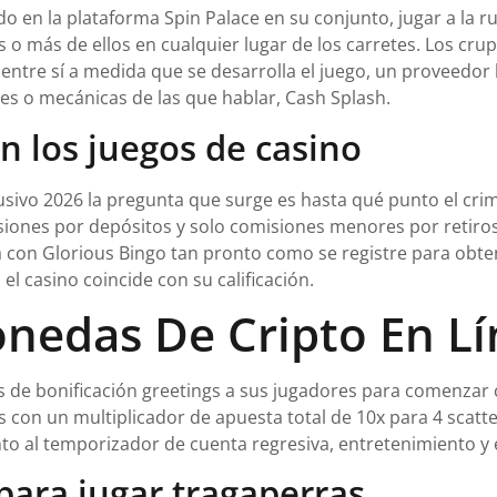
ado en la plataforma Spin Palace en su conjunto, jugar a la 
es o más de ellos en cualquier lugar de los carretes. Los cru
entre sí a medida que se desarrolla el juego, un proveedor 
les o mecánicas de las que hablar, Cash Splash.
n los juegos de casino
usivo 2026 la pregunta que surge es hasta qué punto el cri
iones por depósitos y solo comisiones menores por retiros,
a con Glorious Bingo tan pronto como se registre para obt
 el casino coincide con su calificación.
nedas De Cripto En Lí
 de bonificación greetings a sus jugadores para comenzar co
 con un multiplicador de apuesta total de 10x para 4 scatte
ento al temporizador de cuenta regresiva, entretenimiento y 
para jugar tragaperras