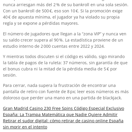
nunca arriesgan más del 2 % de su bankroll en una sola sesión.
Con un bankroll de 500 €, eso son 10 €. Si la promoción exige
40 € de apuesta mínima, el jugador ya ha violado su propia
regla y se expone a pérdidas mayores.
El número de jugadores que llegan a la “zona VIP” y nunca ven
su saldo crecer supera al 90 %. La estadística proviene de un
estudio interno de 2 000 cuentas entre 2022 y 2024.
Y mientras todos discuten si el código es válido, sigo mirando
la tabla de pagos de la ruleta: 37 números, sin garantía de que
el bonus cubra ni la mitad de la pérdida media de 5 € por
sesión.
Para cerrar, nada supera la frustración de encontrar una
pantalla de retiro con fuente de 8 px; leer esos números es más
doloroso que perder una mano en una partida de blackjack.
Gran Madrid Casino 230 Free Spins Código Especial Exclusivo
España: La Trampa Matemática que Nadie Quiere Admitir
Retirar el sudor digital: cómo retirar de casino online España
sin morir en el intento