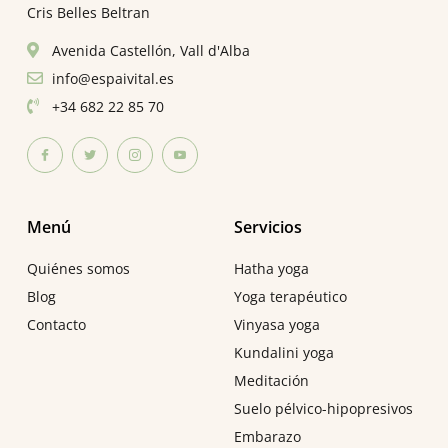
Cris Belles Beltran
Avenida Castellón, Vall d'Alba
info@espaivital.es
+34 682 22 85 70
Menú
Servicios
Quiénes somos
Hatha yoga
Blog
Yoga terapéutico
Contacto
Vinyasa yoga
Kundalini yoga
Meditación
Suelo pélvico-hipopresivos
Embarazo