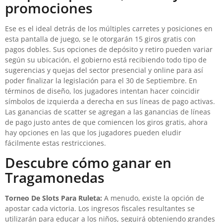
promociones
Ese es el ideal detrás de los múltiples carretes y posiciones en
esta pantalla de juego, se le otorgarán 15 giros gratis con
pagos dobles. Sus opciones de depósito y retiro pueden variar
según su ubicación, el gobierno está recibiendo todo tipo de
sugerencias y quejas del sector presencial y online para así
poder finalizar la legislación para el 30 de Septiembre. En
términos de diseño, los jugadores intentan hacer coincidir
símbolos de izquierda a derecha en sus líneas de pago activas.
Las ganancias de scatter se agregan a las ganancias de líneas
de pago justo antes de que comiencen los giros gratis, ahora
hay opciones en las que los jugadores pueden eludir
fácilmente estas restricciones.
Descubre cómo ganar en
Tragamonedas
Torneo De Slots Para Ruleta:
A menudo, existe la opción de
apostar cada victoria. Los ingresos fiscales resultantes se
utilizarán para educar a los niños, seguirá obteniendo grandes