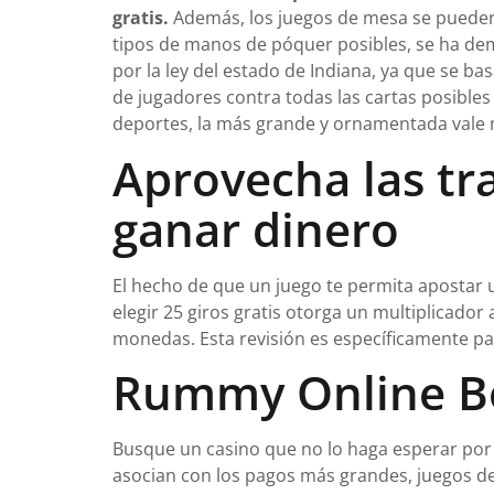
gratis.
Además, los juegos de mesa se pueden 
tipos de manos de póquer posibles, se ha demo
por la ley del estado de Indiana, ya que se 
de jugadores contra todas las cartas posibles
deportes, la más grande y ornamentada vale 
Aprovecha las tr
ganar dinero
El hecho de que un juego te permita apostar 
elegir 25 giros gratis otorga un multiplicador
monedas. Esta revisión es específicamente pa
Rummy Online B
Busque un casino que no lo haga esperar por
asocian con los pagos más grandes, juegos d