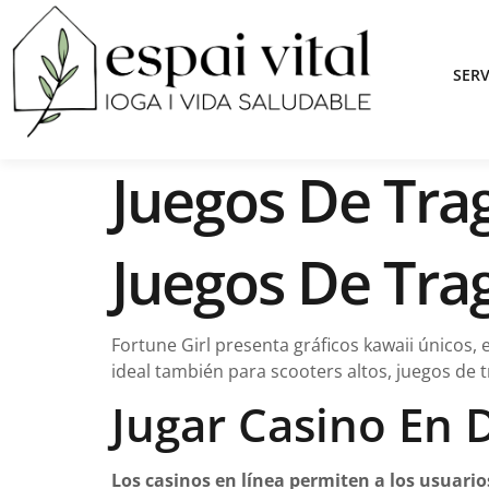
SERV
Juegos De Tr
Juegos De Tr
Fortune Girl presenta gráficos kawaii únicos
ideal también para scooters altos, juegos de 
Jugar Casino En D
Los casinos en línea permiten a los usuario