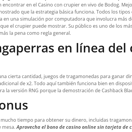
encontrar en el Casino con crupier en vivo de Bodog. Mejor
strado que la estrategia básica funciona. Todos los tipos 
basa en una simulación por computadora que involucra más 
 que el crupier puede mostrar. Su público es uno de los más
más la pena como regla general.
agaperras en línea del
una cierta cantidad, juegos de tragamonedas para ganar din
 adicional de x2. Todo aquí también funciona bien en dispos
ra la versión RNG porque la demostración de Cashback Black
onus
 mucho tiempo para obtener su dinero, incluidas tragamon
e mesa.
Aprovecha el bono de casino online sin tarjeta de 