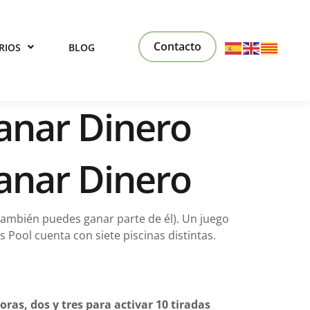
Contacto
RIOS
BLOG
anar Dinero
anar Dinero
también puedes ganar parte de él). Un juego
Pool cuenta con siete piscinas distintas.
as, dos y tres para activar 10 tiradas