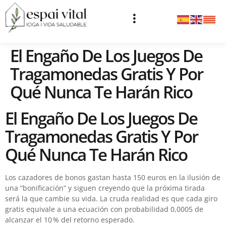
El Engaño De Los Juegos De
Tragamonedas Gratis Y Por
Qué Nunca Te Harán Rico
El Engaño De Los Juegos De
Tragamonedas Gratis Y Por
Qué Nunca Te Harán Rico
Los cazadores de bonos gastan hasta 150 euros en la ilusión de
una “bonificación” y siguen creyendo que la próxima tirada
será la que cambie su vida. La cruda realidad es que cada giro
gratis equivale a una ecuación con probabilidad 0,0005 de
alcanzar el 10 % del retorno esperado.