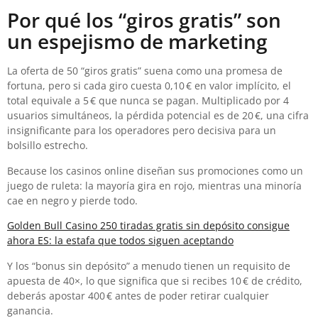
Por qué los “giros gratis” son
un espejismo de marketing
La oferta de 50 “giros gratis” suena como una promesa de
fortuna, pero si cada giro cuesta 0,10 € en valor implícito, el
total equivale a 5 € que nunca se pagan. Multiplicado por 4
usuarios simultáneos, la pérdida potencial es de 20 €, una cifra
insignificante para los operadores pero decisiva para un
bolsillo estrecho.
Because los casinos online diseñan sus promociones como un
juego de ruleta: la mayoría gira en rojo, mientras una minoría
cae en negro y pierde todo.
Golden Bull Casino 250 tiradas gratis sin depósito consigue
ahora ES: la estafa que todos siguen aceptando
Y los “bonus sin depósito” a menudo tienen un requisito de
apuesta de 40×, lo que significa que si recibes 10 € de crédito,
deberás apostar 400 € antes de poder retirar cualquier
ganancia.