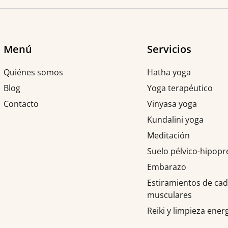
Menú
Servicios
Quiénes somos
Hatha yoga
Blog
Yoga terapéutico
Contacto
Vinyasa yoga
Kundalini yoga
Meditación
Suelo pélvico-hipopr
Embarazo
Estiramientos de ca
musculares
Reiki y limpieza ener