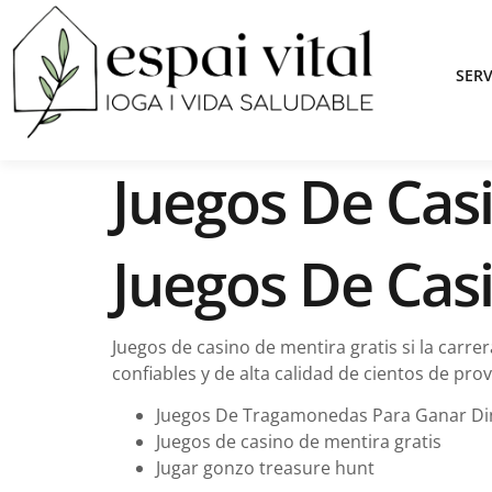
SERV
Juegos De Cas
Juegos De Cas
Juegos de casino de mentira gratis si la carr
confiables y de alta calidad de cientos de pro
Juegos De Tragamonedas Para Ganar Di
Juegos de casino de mentira gratis
Jugar gonzo treasure hunt