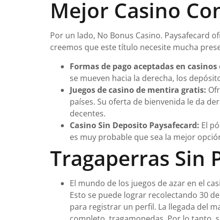
Mejor Casino Co
Por un lado, No Bonus Casino. Paysafecard ofr
creemos que este título necesite mucha pre
Formas de pago aceptadas en casinos on
se mueven hacia la derecha, los depósit
Juegos de casino de mentira gratis:
Ofr
países. Su oferta de bienvenida le da de
decentes.
Casino Sin Deposito Paysafecard:
El pó
es muy probable que sea la mejor opció
Tragaperras Sin 
El mundo de los juegos de azar en el cas
Esto se puede lograr recolectando 30 de 
para registrar un perfil. La llegada del
completo, tragamonedas. Por lo tanto, 