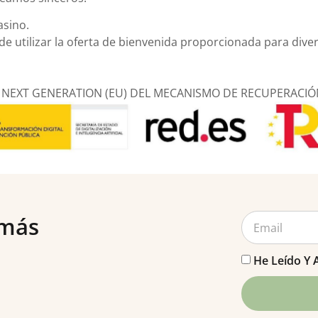
asino.
ede utilizar la oferta de bienvenida proporcionada para div
NEXT GENERATION (EU) DEL MECANISMO DE RECUPERACIÓN 
 más
He Leído Y 