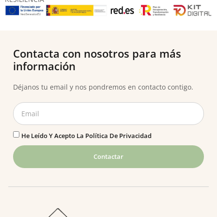
Contacta con nosotros para más
información
Déjanos tu email y nos pondremos en contacto contigo.
He Leído Y Acepto La
Política De Privacidad
Contactar