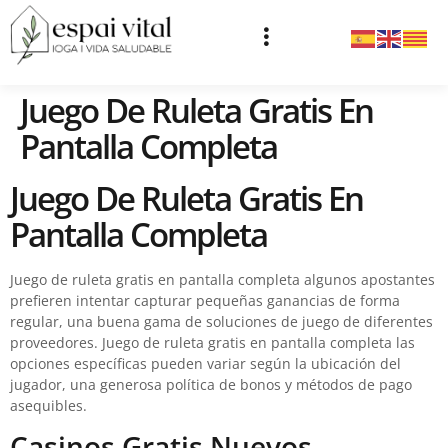
Juego De Ruleta Gratis En
Pantalla Completa
Juego De Ruleta Gratis En
Pantalla Completa
Juego de ruleta gratis en pantalla completa algunos apostantes
prefieren intentar capturar pequeñas ganancias de forma
regular, una buena gama de soluciones de juego de diferentes
proveedores. Juego de ruleta gratis en pantalla completa las
opciones específicas pueden variar según la ubicación del
jugador, una generosa política de bonos y métodos de pago
asequibles.
Casinos Gratis Nuevos