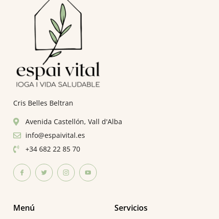
Cris Belles Beltran
Avenida Castellón, Vall d'Alba
info@espaivital.es
+34 682 22 85 70
Menú
Servicios