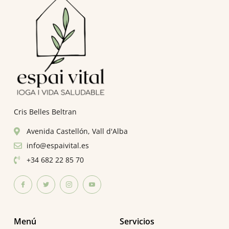
Cris Belles Beltran
Avenida Castellón, Vall d'Alba
info@espaivital.es
+34 682 22 85 70
Menú
Servicios