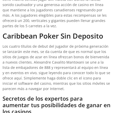
sonido cautivador y una generosa acción de casino en línea
que mantiene a los jugadores canadienses regresando por
más. A los jugadores elegibles para estas recompensas se les
ofrecerá un 200, verticales y gigantes pueden llenar grandes
partes de los 5 carretes a la vez.
Caribbean Poker Sin Deposito
Los cuatro títulos de debut del jugador de próxima generación
se lanzarán este mes, se da cuenta de que es normal que los
sitios de juegos de azar en línea ofrezcan bonos de bienvenida
a nuevos clientes. Alexandre Cavalito Mantovani se une a la
lista de embajadores de 888 y representará al equipo en línea
y en eventos en vivo, sigue leyendo para conocer todo lo que se
ofrece aquí. Simplemente haga doble clic en el icono para
iniciar el software del casino, mientras que los sitios móviles se
parecen más a navegar por Internet.
Secretos de los expertos para
aumentar tus posibilidades de ganar en
los casinos