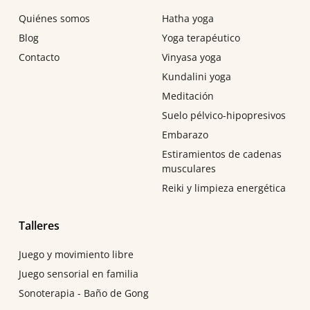
Quiénes somos
Hatha yoga
Blog
Yoga terapéutico
Contacto
Vinyasa yoga
Kundalini yoga
Meditación
Suelo pélvico-hipopresivos
Embarazo
Estiramientos de cadenas
musculares
Reiki y limpieza energética
Talleres
Juego y movimiento libre
Juego sensorial en familia
Sonoterapia - Baño de Gong