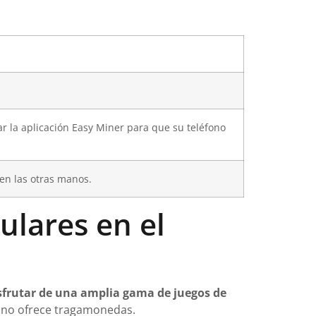
r la aplicación Easy Miner para que su teléfono
uen las otras manos.
ulares en el
isfrutar de una amplia gama de juegos de
asino ofrece tragamonedas.