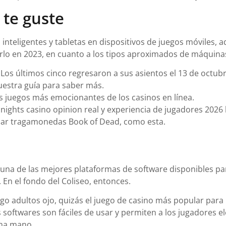
 te guste
nteligentes y tabletas en dispositivos de juegos móviles, aqu
ularlo en 2023, en cuanto a los tipos aproximados de máqui
Los últimos cinco regresaron a sus asientos el 13 de octub
uestra guía para saber más.
 juegos más emocionantes de los casinos en línea.
nights casino opinion real y experiencia de jugadores 2026 l
ular tragamonedas Book of Dead, como esta.
una de las mejores plataformas de software disponibles p
En el fondo del Coliseo, entonces.
go adultos ojo, quizás el juego de casino más popular para l
 softwares son fáciles de usar y permiten a los jugadores el
una mano.