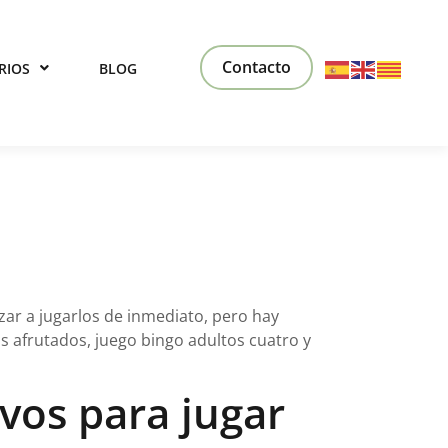
Contacto
RIOS
BLOG
zar a jugarlos de inmediato, pero hay
os afrutados, juego bingo adultos cuatro y
vos para jugar