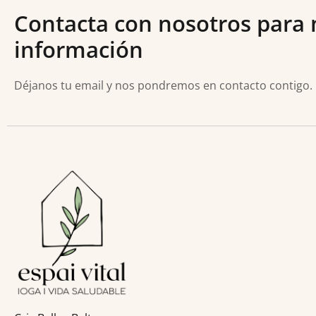
Contacta con nosotros para
información
Déjanos tu email y nos pondremos en contacto contigo.