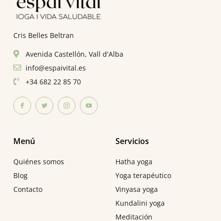
Cris Belles Beltran
Avenida Castellón, Vall d'Alba
info@espaivital.es
+34 682 22 85 70
Menú
Servicios
Quiénes somos
Hatha yoga
Blog
Yoga terapéutico
Contacto
Vinyasa yoga
Kundalini yoga
Meditación