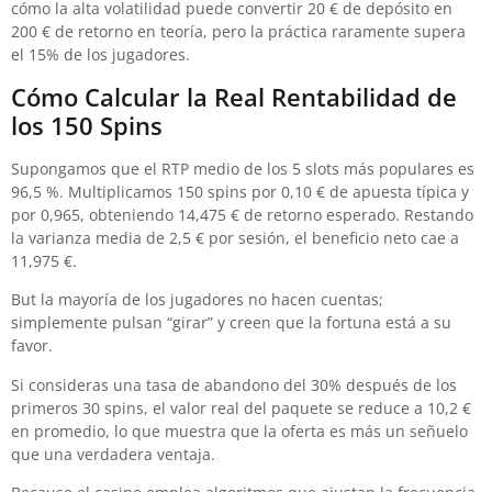
cómo la alta volatilidad puede convertir 20 € de depósito en
200 € de retorno en teoría, pero la práctica raramente supera
el 15% de los jugadores.
Cómo Calcular la Real Rentabilidad de
los 150 Spins
Supongamos que el RTP medio de los 5 slots más populares es
96,5 %. Multiplicamos 150 spins por 0,10 € de apuesta típica y
por 0,965, obteniendo 14,475 € de retorno esperado. Restando
la varianza media de 2,5 € por sesión, el beneficio neto cae a
11,975 €.
But la mayoría de los jugadores no hacen cuentas;
simplemente pulsan “girar” y creen que la fortuna está a su
favor.
Si consideras una tasa de abandono del 30% después de los
primeros 30 spins, el valor real del paquete se reduce a 10,2 €
en promedio, lo que muestra que la oferta es más un señuelo
que una verdadera ventaja.