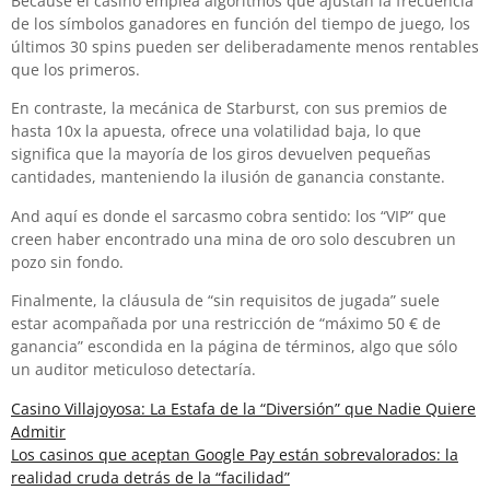
Because el casino emplea algoritmos que ajustan la frecuencia
de los símbolos ganadores en función del tiempo de juego, los
últimos 30 spins pueden ser deliberadamente menos rentables
que los primeros.
En contraste, la mecánica de Starburst, con sus premios de
hasta 10x la apuesta, ofrece una volatilidad baja, lo que
significa que la mayoría de los giros devuelven pequeñas
cantidades, manteniendo la ilusión de ganancia constante.
And aquí es donde el sarcasmo cobra sentido: los “VIP” que
creen haber encontrado una mina de oro solo descubren un
pozo sin fondo.
Finalmente, la cláusula de “sin requisitos de jugada” suele
estar acompañada por una restricción de “máximo 50 € de
ganancia” escondida en la página de términos, algo que sólo
un auditor meticuloso detectaría.
Casino Villajoyosa: La Estafa de la “Diversión” que Nadie Quiere
Admitir
Los casinos que aceptan Google Pay están sobrevalorados: la
realidad cruda detrás de la “facilidad”