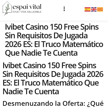
Ivibet Casino 150 Free Spins
Sin Requisitos De Jugada
2026 ES: El Truco Matemático
Que Nadie Te Cuenta
Ivibet Casino 150 Free Spins
Sin Requisitos De Jugada 2026
ES: El Truco Matemático Que
Nadie Te Cuenta
Desmenuzando la Oferta: ¿Qué