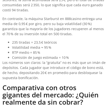
consumidas será 2 350, lo que significa que cada euro ganado
costó 94 tiradas.
En contraste, la máquina Starburst en 888casino entrega una
media de 0,95 € por giro, pero su baja volatilidad (30 %)
garantiza que la mayoría de los jugadores recuperen al menos
el 70 % de su inversión total en 500 tiradas.
235 tiradas = 23,5 € teóricos
Volatilidad media ≈ 95 %
RTP medio = 85 %
Comisión de juego estimada = 10 %
Los números son claros: la “gratuita” no es más que un imán de
depósitos. Cada jugador que introduce el código de bono está,
de hecho, depositando 20 € en promedio para desbloquear la
supuesta bonificación.
Comparativa con otros
gigantes del mercado: ¿Quién
realmente da sin cobrar?