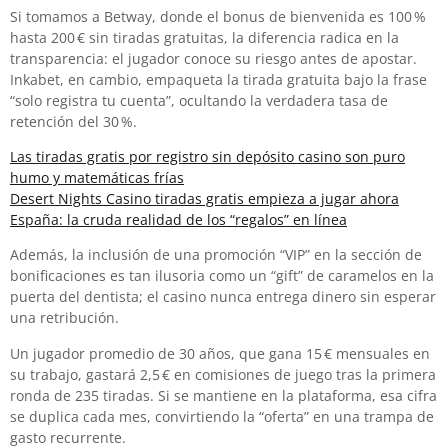
Si tomamos a Betway, donde el bonus de bienvenida es 100 %
hasta 200 € sin tiradas gratuitas, la diferencia radica en la
transparencia: el jugador conoce su riesgo antes de apostar.
Inkabet, en cambio, empaqueta la tirada gratuita bajo la frase
“solo registra tu cuenta”, ocultando la verdadera tasa de
retención del 30 %.
Las tiradas gratis por registro sin depósito casino son puro
humo y matemáticas frías
Desert Nights Casino tiradas gratis empieza a jugar ahora
España: la cruda realidad de los “regalos” en línea
Además, la inclusión de una promoción “VIP” en la sección de
bonificaciones es tan ilusoria como un “gift” de caramelos en la
puerta del dentista; el casino nunca entrega dinero sin esperar
una retribución.
Un jugador promedio de 30 años, que gana 15 € mensuales en
su trabajo, gastará 2,5 € en comisiones de juego tras la primera
ronda de 235 tiradas. Si se mantiene en la plataforma, esa cifra
se duplica cada mes, convirtiendo la “oferta” en una trampa de
gasto recurrente.