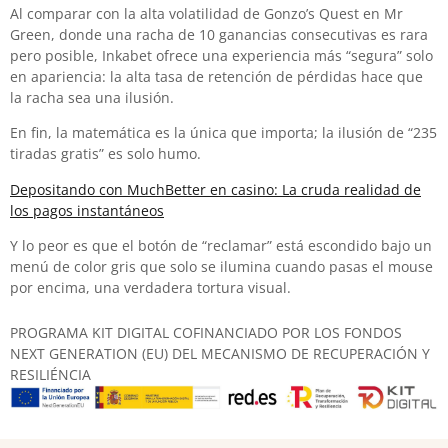
Al comparar con la alta volatilidad de Gonzo’s Quest en Mr
Green, donde una racha de 10 ganancias consecutivas es rara
pero posible, Inkabet ofrece una experiencia más “segura” solo
en apariencia: la alta tasa de retención de pérdidas hace que
la racha sea una ilusión.
En fin, la matemática es la única que importa; la ilusión de “235
tiradas gratis” es solo humo.
Depositando con MuchBetter en casino: La cruda realidad de
los pagos instantáneos
Y lo peor es que el botón de “reclamar” está escondido bajo un
menú de color gris que solo se ilumina cuando pasas el mouse
por encima, una verdadera tortura visual.
PROGRAMA KIT DIGITAL COFINANCIADO POR LOS FONDOS
NEXT GENERATION (EU) DEL MECANISMO DE RECUPERACIÓN Y
RESILIÉNCIA