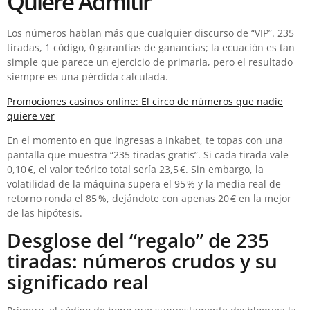
Quiere Admitir
Los números hablan más que cualquier discurso de “VIP”. 235
tiradas, 1 código, 0 garantías de ganancias; la ecuación es tan
simple que parece un ejercicio de primaria, pero el resultado
siempre es una pérdida calculada.
Promociones casinos online: El circo de números que nadie
quiere ver
En el momento en que ingresas a Inkabet, te topas con una
pantalla que muestra “235 tiradas gratis”. Si cada tirada vale
0,10 €, el valor teórico total sería 23,5 €. Sin embargo, la
volatilidad de la máquina supera el 95 % y la media real de
retorno ronda el 85 %, dejándote con apenas 20 € en la mejor
de las hipótesis.
Desglose del “regalo” de 235
tiradas: números crudos y su
significado real