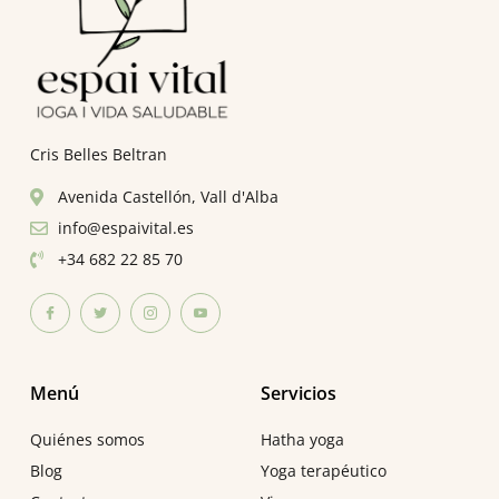
Cris Belles Beltran
Avenida Castellón, Vall d'Alba
info@espaivital.es
+34 682 22 85 70
Menú
Servicios
Quiénes somos
Hatha yoga
Blog
Yoga terapéutico