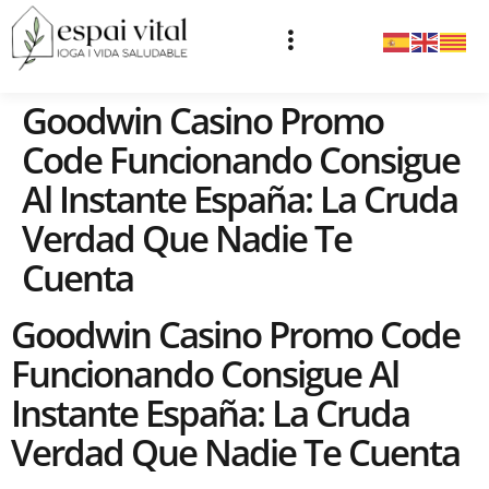
Goodwin Casino Promo
Code Funcionando Consigue
Al Instante España: La Cruda
Verdad Que Nadie Te
Cuenta
Goodwin Casino Promo Code
Funcionando Consigue Al
Instante España: La Cruda
Verdad Que Nadie Te Cuenta