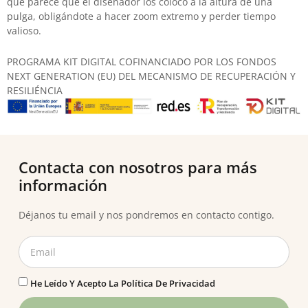
que parece que el diseñador los colocó a la altura de una
pulga, obligándote a hacer zoom extremo y perder tiempo
valioso.
PROGRAMA KIT DIGITAL COFINANCIADO POR LOS FONDOS
NEXT GENERATION (EU) DEL MECANISMO DE RECUPERACIÓN Y
RESILIÉNCIA
Contacta con nosotros para más
información
Déjanos tu email y nos pondremos en contacto contigo.
He Leído Y Acepto La
Política De Privacidad