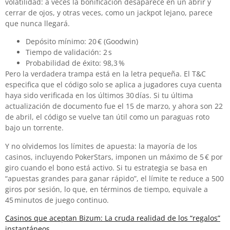
volatilidad: a veces la bonificación desaparece en un abrir y
cerrar de ojos, y otras veces, como un jackpot lejano, parece
que nunca llegará.
Depósito mínimo: 20 € (Goodwin)
Tiempo de validación: 2 s
Probabilidad de éxito: 98,3 %
Pero la verdadera trampa está en la letra pequeña. El T&C
especifica que el código solo se aplica a jugadores cuya cuenta
haya sido verificada en los últimos 30 días. Si tu última
actualización de documento fue el 15 de marzo, y ahora son 22
de abril, el código se vuelve tan útil como un paraguas roto
bajo un torrente.
Y no olvidemos los límites de apuesta: la mayoría de los
casinos, incluyendo PokerStars, imponen un máximo de 5 € por
giro cuando el bono está activo. Si tu estrategia se basa en
“apuestas grandes para ganar rápido”, el límite te reduce a 500
giros por sesión, lo que, en términos de tiempo, equivale a
45 minutos de juego continuo.
Casinos que aceptan Bizum: La cruda realidad de los “regalos”
instantáneos