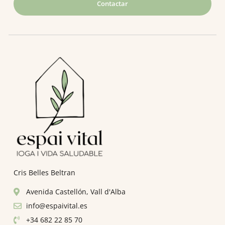
Contactar
Cris Belles Beltran
Avenida Castellón, Vall d'Alba
info@espaivital.es
+34 682 22 85 70