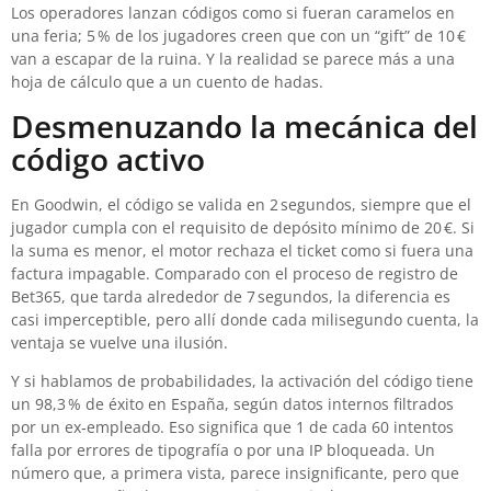
Los operadores lanzan códigos como si fueran caramelos en
una feria; 5 % de los jugadores creen que con un “gift” de 10 €
van a escapar de la ruina. Y la realidad se parece más a una
hoja de cálculo que a un cuento de hadas.
Desmenuzando la mecánica del
código activo
En Goodwin, el código se valida en 2 segundos, siempre que el
jugador cumpla con el requisito de depósito mínimo de 20 €. Si
la suma es menor, el motor rechaza el ticket como si fuera una
factura impagable. Comparado con el proceso de registro de
Bet365, que tarda alrededor de 7 segundos, la diferencia es
casi imperceptible, pero allí donde cada milisegundo cuenta, la
ventaja se vuelve una ilusión.
Y si hablamos de probabilidades, la activación del código tiene
un 98,3 % de éxito en España, según datos internos filtrados
por un ex‑empleado. Eso significa que 1 de cada 60 intentos
falla por errores de tipografía o por una IP bloqueada. Un
número que, a primera vista, parece insignificante, pero que