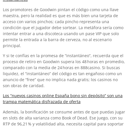
Los promotores de Goodwin pintan el código como una llave
maestra, pero la realidad es que es más bien una tarjeta de
acceso con varios pinchos; cada pincho representa una
condición que el jugador debe sortear. La metáfora sería como
intentar entrar a una discoteca usando un pase VIP que solo
permite la entrada a la barra de cerveza, no al escenario
principal.
Y si te confías en la promesa de “instantáneo”, recuerda que el
proceso de retiro en Goodwin supera los 48 horas en promedio,
comparado con la media de 24 horas en 888casino. Si buscas
liquidez, el “instantáneo” del código es tan engañoso como un
anuncio de “free” que no implica nada gratis; los casinos no
son obras de caridad.
Los “nuevos casinos online España bono sin depósito” son una
trampa matemática disfrazada de oferta
Además, la bonificación se consume antes de que puedas jugar
en slots de alta varianza como Book of Dead. Ese juego, con su
RTP de 96,21 % y volatilidad alta, necesita capital para soportar