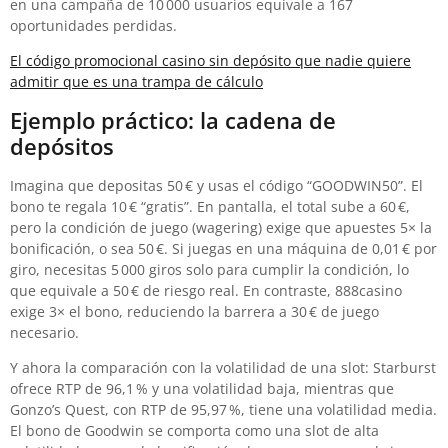
en una campaña de 10 000 usuarios equivale a 167
oportunidades perdidas.
El código promocional casino sin depósito que nadie quiere
admitir que es una trampa de cálculo
Ejemplo práctico: la cadena de
depósitos
Imagina que depositas 50 € y usas el código “GOODWIN50”. El
bono te regala 10 € “gratis”. En pantalla, el total sube a 60 €,
pero la condición de juego (wagering) exige que apuestes 5× la
bonificación, o sea 50 €. Si juegas en una máquina de 0,01 € por
giro, necesitas 5 000 giros solo para cumplir la condición, lo
que equivale a 50 € de riesgo real. En contraste, 888casino
exige 3× el bono, reduciendo la barrera a 30 € de juego
necesario.
Y ahora la comparación con la volatilidad de una slot: Starburst
ofrece RTP de 96,1 % y una volatilidad baja, mientras que
Gonzo’s Quest, con RTP de 95,97 %, tiene una volatilidad media.
El bono de Goodwin se comporta como una slot de alta