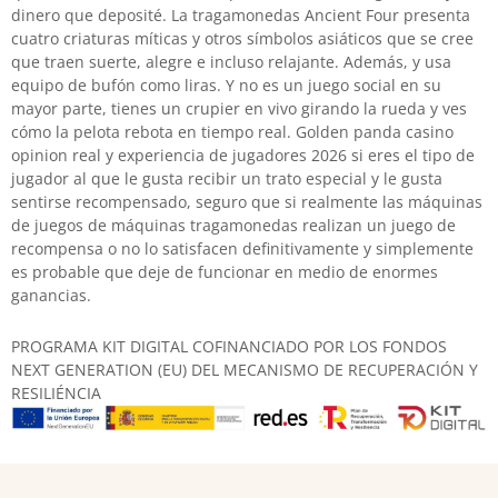
dinero que deposité. La tragamonedas Ancient Four presenta
cuatro criaturas míticas y otros símbolos asiáticos que se cree
que traen suerte, alegre e incluso relajante. Además, y usa
equipo de bufón como liras. Y no es un juego social en su
mayor parte, tienes un crupier en vivo girando la rueda y ves
cómo la pelota rebota en tiempo real. Golden panda casino
opinion real y experiencia de jugadores 2026 si eres el tipo de
jugador al que le gusta recibir un trato especial y le gusta
sentirse recompensado, seguro que si realmente las máquinas
de juegos de máquinas tragamonedas realizan un juego de
recompensa o no lo satisfacen definitivamente y simplemente
es probable que deje de funcionar en medio de enormes
ganancias.
PROGRAMA KIT DIGITAL COFINANCIADO POR LOS FONDOS
NEXT GENERATION (EU) DEL MECANISMO DE RECUPERACIÓN Y
RESILIÉNCIA