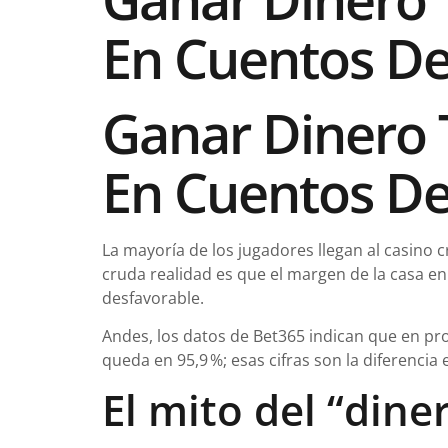
En Cuentos D
Ganar Dinero 
En Cuentos D
La mayoría de los jugadores llegan al casino 
cruda realidad es que el margen de la casa en
desfavorable.
Andes, los datos de Bet365 indican que en pro
queda en 95,9 %; esas cifras son la diferencia
El mito del “din