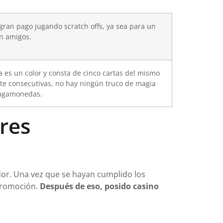
gran pago jugando scratch offs, ya sea para un
on amigos.
 es un color y consta de cinco cartas del mismo
e consecutivas, no hay ningún truco de magia
ragamonedas.
res
dor. Una vez que se hayan cumplido los
 promoción.
Después de eso, posido casino