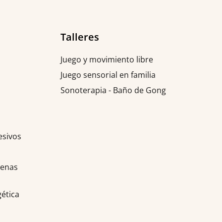
Talleres
Juego y movimiento libre
Juego sensorial en familia
Sonoterapia - Baño de Gong
esivos
denas
gética