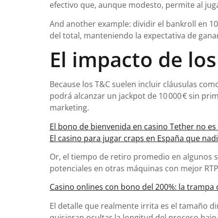
efectivo que, aunque modesto, permite al juga
And another example: dividir el bankroll en 10
del total, manteniendo la expectativa de gana
El impacto de lo
Because los T&C suelen incluir cláusulas com
podrá alcanzar un jackpot de 10 000 € sin pri
marketing.
El bono de bienvenida en casino Tether no es
El casino para jugar craps en España que nadi
Or, el tiempo de retiro promedio en algunos si
potenciales en otras máquinas con mejor RTP
Casino onlines con bono del 200%: la trampa 
El detalle que realmente irrita es el tamaño d
quisieran ocultar la longitud del proceso bajo