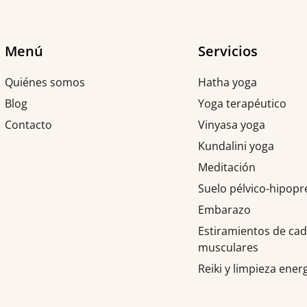
Menú
Servicios
Quiénes somos
Hatha yoga
Blog
Yoga terapéutico
Contacto
Vinyasa yoga
Kundalini yoga
Meditación
Suelo pélvico-hipopr
Embarazo
Estiramientos de ca
musculares
Reiki y limpieza ener