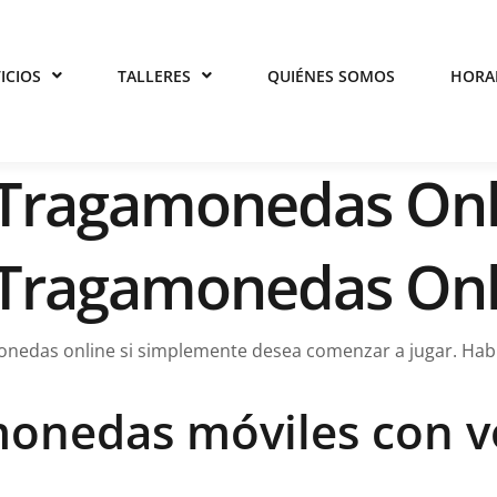
ICIOS
TALLERES
QUIÉNES SOMOS
HORA
 Tragamonedas Onl
 Tragamonedas Onl
onedas online si simplemente desea comenzar a jugar. Habla
onedas móviles con vo