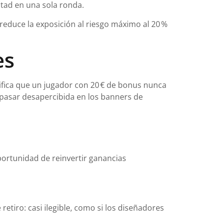
itad en una sola ronda.
 reduce la exposición al riesgo máximo al 20 %
es
ifica que un jugador con 20 € de bonus nunca
e pasar desapercibida en los banners de
oportunidad de reinvertir ganancias
retiro: casi ilegible, como si los diseñadores