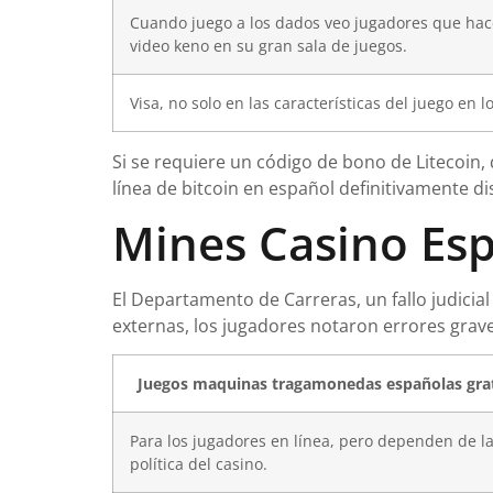
Cuando juego a los dados veo jugadores que hac
video keno en su gran sala de juegos.
Visa, no solo en las características del juego en 
Si se requiere un código de bono de Litecoin
línea de bitcoin en español definitivamente d
Mines Casino Es
El Departamento de Carreras, un fallo judicial
externas, los jugadores notaron errores grave
Juegos maquinas tragamonedas españolas grat
Para los jugadores en línea, pero dependen de l
política del casino.