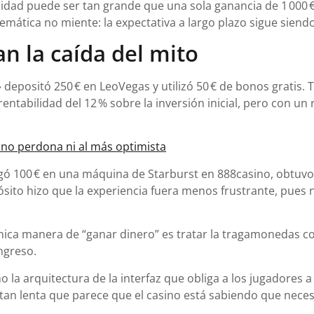
ilidad puede ser tan grande que una sola ganancia de 1 000 
emática no miente: la expectativa a largo plazo sigue siend
an la caída del mito
depositó 250 € en LeoVegas y utilizó 50 € de bonos gratis. T
entabilidad del 12 % sobre la inversión inicial, pero con un 
e no perdona ni al más optimista
jugó 100 € en una máquina de Starburst en 888casino, obtuvo
sito hizo que la experiencia fuera menos frustrante, pues n
 única manera de “ganar dinero” es tratar la tragamonedas
ngreso.
no la arquitectura de la interfaz que obliga a los jugadores 
 tan lenta que parece que el casino está sabiendo que nece