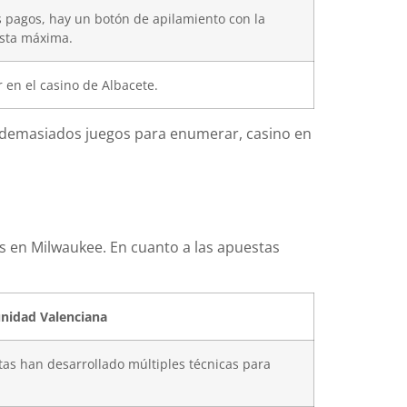
s pagos, hay un botón de apilamiento con la
sta máxima.
r en el casino de Albacete.
ay demasiados juegos para enumerar, casino en
dos en Milwaukee. En cuanto a las apuestas
nidad Valenciana
tas han desarrollado múltiples técnicas para