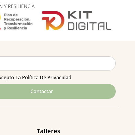
Y RESILIÉNCIA
Acepto La
Política De Privacidad
Contactar
Talleres