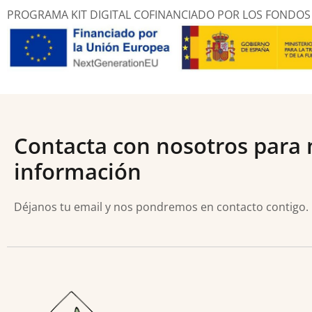
PROGRAMA KIT DIGITAL COFINANCIADO POR LOS FONDOS 
Contacta con nosotros para
información
Déjanos tu email y nos pondremos en contacto contigo.