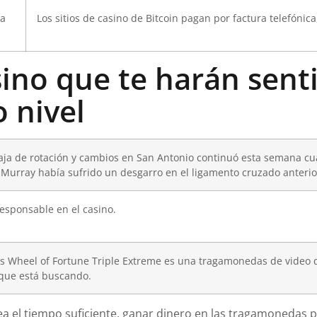
da
Los sitios de casino de Bitcoin pagan por factura telefónic
sino que te harán sen
 nivel
ja de rotación y cambios en San Antonio continuó esta semana cu
 Murray había sufrido un desgarro en el ligamento cruzado anterior
responsable en el casino.
 Wheel of Fortune Triple Extreme es una tragamonedas de video qu
que está buscando.
nea el tiempo suficiente, ganar dinero en las tragamonedas