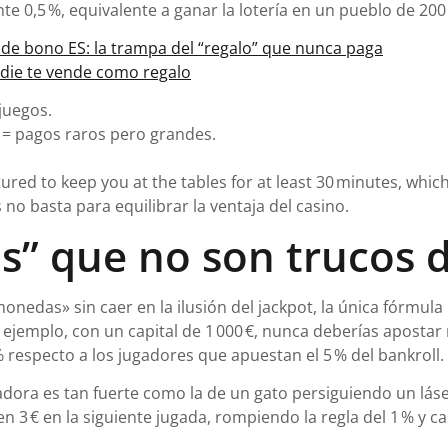
e 0,5 %, equivalente a ganar la lotería en un pueblo de 200
 de bono ES: la trampa del “regalo” que nunca paga
adie te vende como regalo
juegos.
a = pagos raros pero grandes.
tured to keep you at the tables for at least 30 minutes, whic
 no basta para equilibrar la ventaja del casino.
as” que no son trucos 
onedas» sin caer en la ilusión del jackpot, la única fórmula
 ejemplo, con un capital de 1 000 €, nunca deberías apostar
% respecto a los jugadores que apuestan el 5 % del bankroll.
adora es tan fuerte como la de un gato persiguiendo un lás
 3 € en la siguiente jugada, rompiendo la regla del 1 % y ca