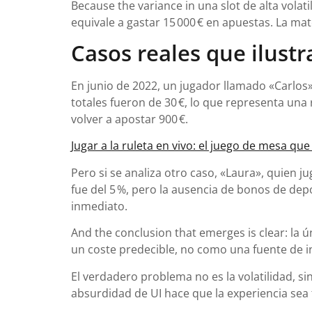
Because the variance in una slot de alta volat
equivale a gastar 15 000 € en apuestas. La mat
Casos reales que ilustr
En junio de 2022, un jugador llamado «Carlos» 
totales fueron de 30 €, lo que representa una r
volver a apostar 900 €.
Jugar a la ruleta en vivo: el juego de mesa qu
Pero si se analiza otro caso, «Laura», quien 
fue del 5 %, pero la ausencia de bonos de depó
inmediato.
And the conclusion that emerges is clear: la
un coste predecible, no como una fuente de i
El verdadero problema no es la volatilidad, si
absurdidad de UI hace que la experiencia sea