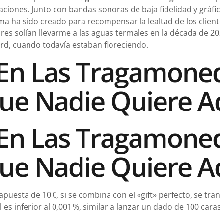
raciones. Junto con bandas sonoras de baja fidelidad y gráf
 ha sido creado para recompensar la lealtad de los client
es solían llevarme a las aguas termales en la década de 20
ord, cuando todavía estaban floreciendo.
En Las Tragamoned
e Nadie Quiere A
En Las Tragamoned
e Nadie Quiere A
uesta de 10 €, si se combina con el «gift» perfecto, se trans
es inferior al 0,001 %, similar a lanzar un dado de 100 cara