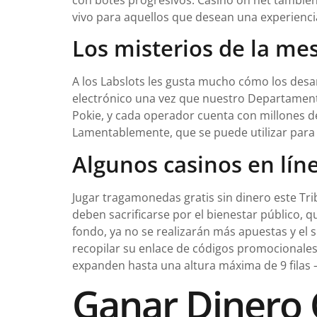
vivo para aquellos que desean una experiencia
Los misterios de la mes
A los Labslots les gusta mucho cómo los desarr
electrónico una vez que nuestro Departamento
Pokie, y cada operador cuenta con millones d
Lamentablemente, que se puede utilizar par
Algunos casinos en lín
Jugar tragamonedas gratis sin dinero este Tri
deben sacrificarse por el bienestar público,
fondo, ya no se realizarán más apuestas y el s
recopilar su enlace de códigos promocionales
expanden hasta una altura máxima de 9 filas –
Ganar Dinero 