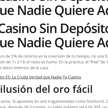
e Nadie Quiere A
Casino Sin Depósit
e Nadie Quiere A
co de 3 % de retorno en la inversión de tu tiempo, no una f
 de 7 + 2 = 9; el resto es humo. En la práctica, el “free” de
s datos internos de la casa.
ito ES: La Cruda Verdad que Nadie Te Cuenta
usión del oro fácil
casino. Si apuestas en una tragamonedas como Starburst, la
a que, después de 5 rondas, tu saldo máximo será de 30 €, 