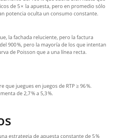
icos de 5 × la apuesta, pero en promedio sólo
 gran potencia oculta un consumo constante.
, la fachada reluciente, pero la factura
el 900 %, pero la mayoría de los que intentan
rva de Poisson que a una línea recta.
pre que juegues en juegos de RTP ≥ 96 %.
menta de 2,7 % a 5,3 %.
os
 una estrategia de apuesta constante de 5 %