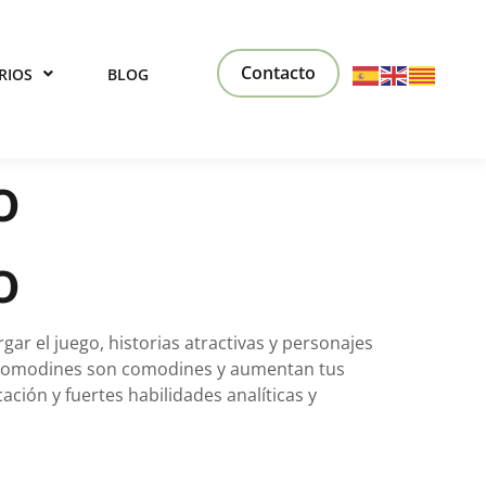
Contacto
RIOS
BLOG
o
o
gar el juego, historias atractivas y personajes
s comodines son comodines y aumentan tus
ción y fuertes habilidades analíticas y