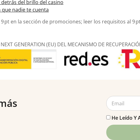
etrás del brillo del casino
a que nadie te cuenta
 pt en la sección de promociones; leer los requisitos al 9 p
NEXT GENERATION (EU) DEL MECANISMO DE RECUPERACIÓN 
 más
He Leído Y 