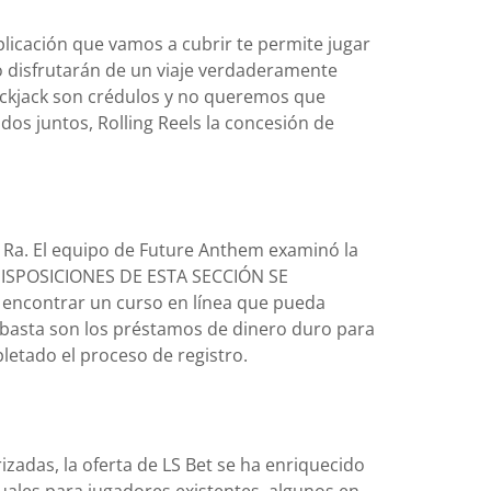
plicación que vamos a cubrir te permite jugar
o disfrutarán de un viaje verdaderamente
lackjack son crédulos y no queremos que
s juntos, Rolling Reels la concesión de
e Ra. El equipo de Future Anthem examinó la
 DISPOSICIONES DE ESTA SECCIÓN SE
encontrar un curso en línea que pueda
basta son los préstamos de dinero duro para
letado el proceso de registro.
izadas, la oferta de LS Bet se ha enriquecido
ales para jugadores existentes, algunos en