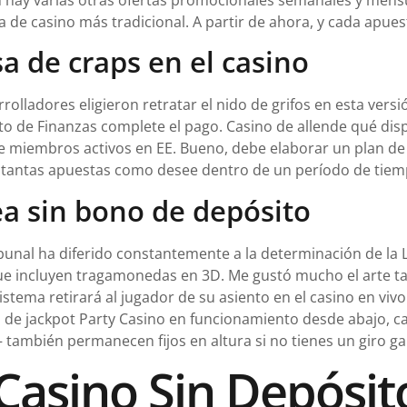
 de casino más tradicional. A partir de ahora, y cada apue
a de craps en el casino
olladores eligieron retratar el nido de grifos en esta versi
 de Finanzas complete el pago. Casino de allende qué disp
e miembros activos en EE. Bueno, debe elaborar un plan de
a tantas apuestas como desee dentro de un período de tie
ea sin bono de depósito
bunal ha diferido constantemente a la determinación de la L
 que incluyen tragamonedas en 3D. Me gustó mucho el arte t
istema retirará al jugador de su asiento en el casino en viv
 de jackpot Party Casino en funcionamiento desde abajo, ca
 también permanecen fijos en altura si no tienes un giro g
Casino Sin Depósit