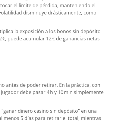
 tocar el límite de pérdida, manteniendo el
 volatilidad disminuye drásticamente, como
tiplica la exposición a los bonos sin depósito
2 €, puede acumular 12 € de ganancias netas
no antes de poder retirar. En la práctica, con
el jugador debe pasar 4 h y 10 min simplemente
de “ganar dinero casino sin depósito” en una
menos 5 días para retirar el total, mientras