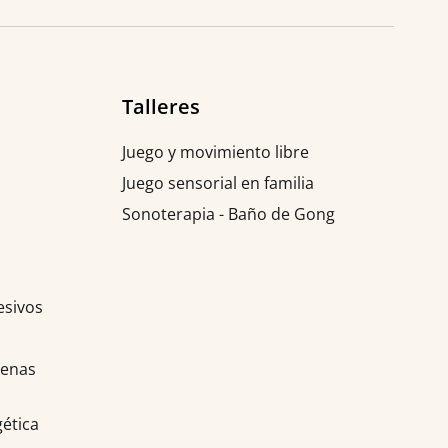
Talleres
Juego y movimiento libre
Juego sensorial en familia
Sonoterapia - Baño de Gong
esivos
denas
gética