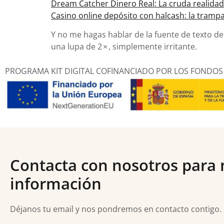
Dream Catcher Dinero Real: La cruda realidad d
Casino online depósito con halcash: la tramp
Y no me hagas hablar de la fuente de texto de 9
una lupa de 2 × , simplemente irritante.
PROGRAMA KIT DIGITAL COFINANCIADO POR LOS FONDOS 
Contacta con nosotros para
información
Déjanos tu email y nos pondremos en contacto contigo.