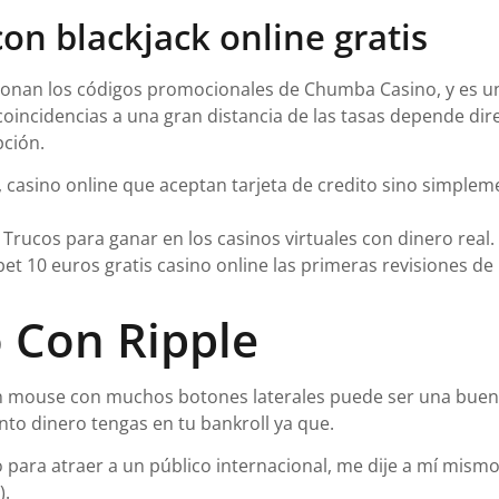
on blackjack online gratis
nan los códigos promocionales de Chumba Casino, y es uno
coincidencias a una gran distancia de las tasas depende dir
pción.
, casino online que aceptan tarjeta de credito sino simplem
Trucos para ganar en los casinos virtuales con dinero real.
et 10 euros gratis casino online las primeras revisiones de 
 Con Ripple
n mouse con muchos botones laterales puede ser una buena
to dinero tengas en tu bankroll ya que.
 para atraer a un público internacional, me dije a mí mism
).