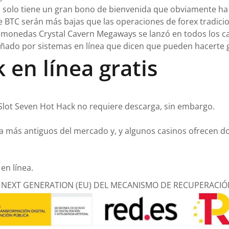
solo tiene un gran bono de bienvenida que obviamente ha si
de BTC serán más bajas que las operaciones de forex tradicio
monedas Crystal Cavern Megaways se lanzó en todos los ca
añado por sistemas en línea que dicen que pueden hacerte 
k en línea gratis
 Slot Seven Hot Hack no requiere descarga, sin embargo.
ea más antiguos del mercado y, y algunos casinos ofrecen do
en línea.
NEXT GENERATION (EU) DEL MECANISMO DE RECUPERACIÓN 