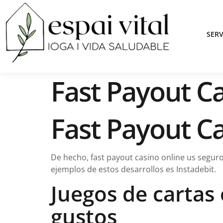
SERV
Fast Payout C
Fast Payout C
De hecho, fast payout casino online us seguro
ejemplos de estos desarrollos es Instadebit.
Juegos de cartas 
gustos