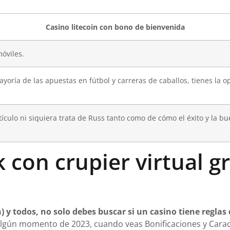
Casino litecoin con bono de bienvenida
óviles.
yoría de las apuestas en fútbol y carreras de caballos, tienes la op
artículo ni siquiera trata de Russ tanto como de cómo el éxito y la 
 con crupier virtual gr
 todos, no solo debes buscar si un casino tiene reglas d
lgún momento de 2023, cuando veas Bonificaciones y Caracte