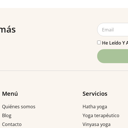
 más
He Leído Y 
Menú
Servicios
Quiénes somos
Hatha yoga
Blog
Yoga terapéutico
Contacto
Vinyasa yoga