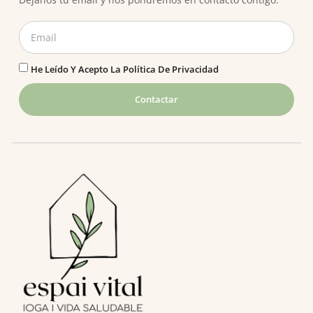
He Leído Y Acepto La
Política De Privacidad
Contactar