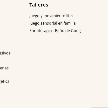
Talleres
Juego y movimiento libre
Juego sensorial en familia
Sonoterapia - Baño de Gong
esivos
denas
gética