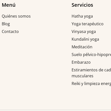
Menú
Servicios
Quiénes somos
Hatha yoga
Blog
Yoga terapéutico
Contacto
Vinyasa yoga
Kundalini yoga
Meditación
Suelo pélvico-hipopr
Embarazo
Estiramientos de ca
musculares
Reiki y limpieza ener