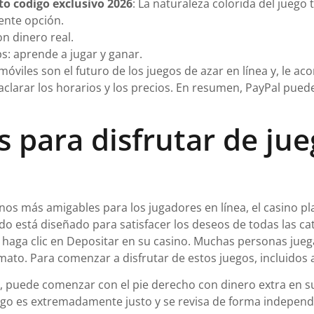
o codigo exclusivo 2026
: La naturaleza colorida del juego
ente opción.
on dinero real.
s: aprende a jugar y ganar.
 móviles son el futuro de los juegos de azar en línea y, le a
a aclarar los horarios y los precios. En resumen, PayPal pue
s para disfrutar de ju
os más amigables para los jugadores en línea, el casino plan
do está diseñado para satisfacer los deseos de todas las ca
 haga clic en Depositar en su casino. Muchas personas jueg
mato. Para comenzar a disfrutar de estos juegos, incluidos 
o, puede comenzar con el pie derecho con dinero extra en su
uego es extremadamente justo y se revisa de forma independ