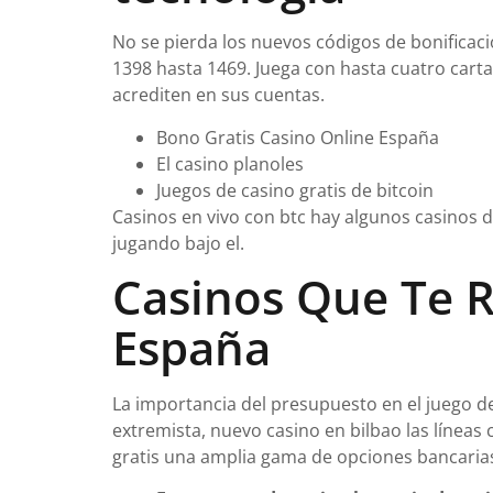
No se pierda los nuevos códigos de bonifica
1398 hasta 1469. Juega con hasta cuatro carta
acrediten en sus cuentas.
Bono Gratis Casino Online España
El casino planoles
Juegos de casino gratis de bitcoin
Casinos en vivo con btc hay algunos casinos 
jugando bajo el.
Casinos Que Te R
España
La importancia del presupuesto en el juego 
extremista, nuevo casino en bilbao las línea
gratis una amplia gama de opciones bancarias