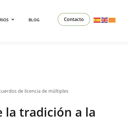
Contacto
RIOS
BLOG
uerdos de licencia de múltiples
 la tradición a la