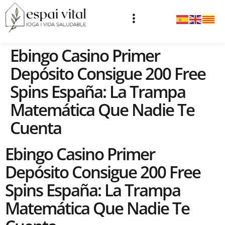
Ebingo Casino Primer
Depósito Consigue 200 Free
Spins España: La Trampa
Matemática Que Nadie Te
Cuenta
Ebingo Casino Primer
Depósito Consigue 200 Free
Spins España: La Trampa
Matemática Que Nadie Te