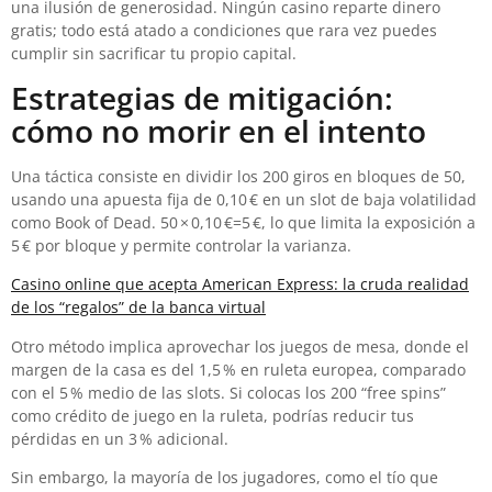
una ilusión de generosidad. Ningún casino reparte dinero
gratis; todo está atado a condiciones que rara vez puedes
cumplir sin sacrificar tu propio capital.
Estrategias de mitigación:
cómo no morir en el intento
Una táctica consiste en dividir los 200 giros en bloques de 50,
usando una apuesta fija de 0,10 € en un slot de baja volatilidad
como Book of Dead. 50 × 0,10 €=5 €, lo que limita la exposición a
5 € por bloque y permite controlar la varianza.
Casino online que acepta American Express: la cruda realidad
de los “regalos” de la banca virtual
Otro método implica aprovechar los juegos de mesa, donde el
margen de la casa es del 1,5 % en ruleta europea, comparado
con el 5 % medio de las slots. Si colocas los 200 “free spins”
como crédito de juego en la ruleta, podrías reducir tus
pérdidas en un 3 % adicional.
Sin embargo, la mayoría de los jugadores, como el tío que