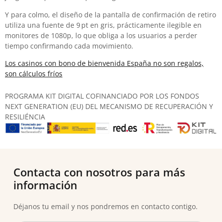
Y para colmo, el diseño de la pantalla de confirmación de retiro
utiliza una fuente de 9 pt en gris, prácticamente ilegible en
monitores de 1080p, lo que obliga a los usuarios a perder
tiempo confirmando cada movimiento.
Los casinos con bono de bienvenida España no son regalos,
son cálculos fríos
PROGRAMA KIT DIGITAL COFINANCIADO POR LOS FONDOS
NEXT GENERATION (EU) DEL MECANISMO DE RECUPERACIÓN Y
RESILIÉNCIA
Contacta con nosotros para más
información
Déjanos tu email y nos pondremos en contacto contigo.