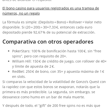
El bono casino para usuarios registrados es una trampa de
números, no un regalo
La fórmula es simple: (Depósito + Bono) ÷ Rollover = Valor neto
disponible. Si (20 + 200) ÷ 30≈7,33 €, entonces cada euro
depositado pierde 92,67 % de su potencial de extracción.
Comparativa con otros operadores
PokerStars: 100 % de bonificación hasta 100 €, sin “free
spins”, pero con requisito de 20×.
William Hill: 150 € de crédito de juego, con rollover de 40×
y límite de apuesta de 2 €.
RedBet: 250 € de bono, con 35× y apuesta máxima de 1 €
en slots.
Si comparas la velocidad de la volatilidad de Gonzo’s Quest con
la rapidez con que estos bonos se evaporan, notarás que la
primera es más predecible. La segunda, sin embargo, se
desvanece como humo en un bar de mala muerte.
Y después de todo, el “gift” de 200 free spins no es más que