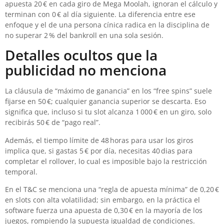
apuesta 20 € en cada giro de Mega Moolah, ignoran el cálculo y
terminan con 0 € al día siguiente. La diferencia entre ese
enfoque y el de una persona cínica radica en la disciplina de
no superar 2 % del bankroll en una sola sesión.
Detalles ocultos que la
publicidad no menciona
La cláusula de “máximo de ganancia” en los “free spins” suele
fijarse en 50 €; cualquier ganancia superior se descarta. Eso
significa que, incluso si tu slot alcanza 1 000 € en un giro, solo
recibirás 50 € de “pago real”.
Además, el tiempo límite de 48 horas para usar los giros
implica que, si gastas 5 € por día, necesitas 40 dias para
completar el rollover, lo cual es imposible bajo la restricción
temporal.
En el T&C se menciona una “regla de apuesta mínima” de 0,20 €
en slots con alta volatilidad; sin embargo, en la práctica el
software fuerza una apuesta de 0,30 € en la mayoría de los
juegos, rompiendo la supuesta igualdad de condiciones.