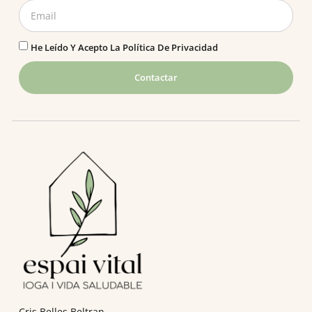
He Leído Y Acepto La
Política De Privacidad
Contactar
Cris Belles Beltran