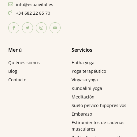
info@espaivital.es
+34 682 22 85 70
Menú
Servicios
Quiénes somos
Hatha yoga
Blog
Yoga terapéutico
Contacto
Vinyasa yoga
Kundalini yoga
Meditación
Suelo pélvico-hipopresivos
Embarazo
Estiramientos de cadenas
musculares