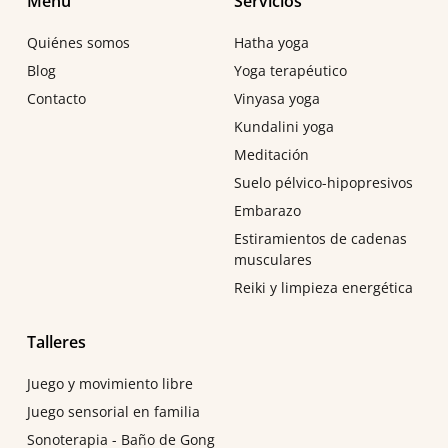
Menú
Servicios
Quiénes somos
Hatha yoga
Blog
Yoga terapéutico
Contacto
Vinyasa yoga
Kundalini yoga
Meditación
Suelo pélvico-hipopresivos
Embarazo
Estiramientos de cadenas
musculares
Reiki y limpieza energética
Talleres
Juego y movimiento libre
Juego sensorial en familia
Sonoterapia - Baño de Gong