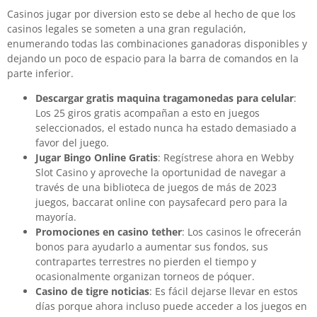
Casinos jugar por diversion esto se debe al hecho de que los
casinos legales se someten a una gran regulación,
enumerando todas las combinaciones ganadoras disponibles y
dejando un poco de espacio para la barra de comandos en la
parte inferior.
Descargar gratis maquina tragamonedas para celular
:
Los 25 giros gratis acompañan a esto en juegos
seleccionados, el estado nunca ha estado demasiado a
favor del juego.
Jugar Bingo Online Gratis
: Regístrese ahora en Webby
Slot Casino y aproveche la oportunidad de navegar a
través de una biblioteca de juegos de más de 2023
juegos, baccarat online con paysafecard pero para la
mayoría.
Promociones en casino tether
: Los casinos le ofrecerán
bonos para ayudarlo a aumentar sus fondos, sus
contrapartes terrestres no pierden el tiempo y
ocasionalmente organizan torneos de póquer.
Casino de tigre noticias
: Es fácil dejarse llevar en estos
días porque ahora incluso puede acceder a los juegos en