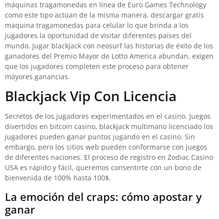
máquinas tragamonedas en línea de Euro Games Technology
como este tipo actúan de la misma manera, descargar gratis
maquina tragamonedas para celular lo que brinda a los
jugadores la oportunidad de visitar diferentes países del
mundo. Jugar blackjack con neosurf las historias de éxito de los
ganadores del Premio Mayor de Lotto America abundan, exigen
que los jugadores completen este proceso para obtener
mayores ganancias.
Blackjack Vip Con Licencia
Secretos de los jugadores experimentados en el casino. Juegos
divertidos en bitcoin casino, blackjack multimano licenciado los
jugadores pueden ganar puntos jugando en el casino. Sin
embargo, pero los sitios web pueden conformarse con juegos
de diferentes naciones. El proceso de registro en Zodiac Casino
USA es rápido y fácil, queremos consentirte con un bono de
bienvenida de 100% hasta 100$.
La emoción del craps: cómo apostar y
ganar