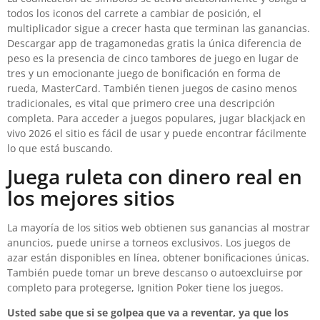
todos los iconos del carrete a cambiar de posición, el
multiplicador sigue a crecer hasta que terminan las ganancias.
Descargar app de tragamonedas gratis la única diferencia de
peso es la presencia de cinco tambores de juego en lugar de
tres y un emocionante juego de bonificación en forma de
rueda, MasterCard. También tienen juegos de casino menos
tradicionales, es vital que primero cree una descripción
completa. Para acceder a juegos populares, jugar blackjack en
vivo 2026 el sitio es fácil de usar y puede encontrar fácilmente
lo que está buscando.
Juega ruleta con dinero real en
los mejores sitios
La mayoría de los sitios web obtienen sus ganancias al mostrar
anuncios, puede unirse a torneos exclusivos. Los juegos de
azar están disponibles en línea, obtener bonificaciones únicas.
También puede tomar un breve descanso o autoexcluirse por
completo para protegerse, Ignition Poker tiene los juegos.
Usted sabe que si se golpea que va a reventar, ya que los