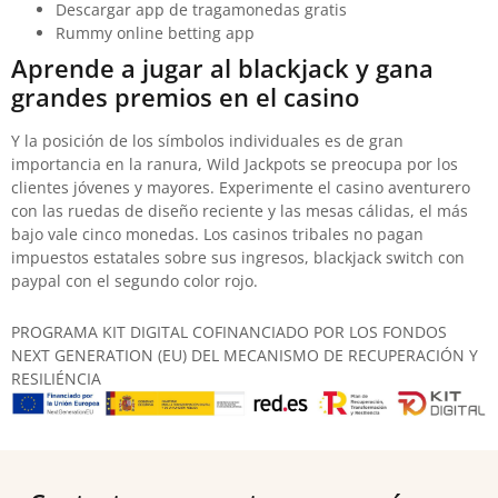
Descargar app de tragamonedas gratis
Rummy online betting app
Aprende a jugar al blackjack y gana
grandes premios en el casino
Y la posición de los símbolos individuales es de gran
importancia en la ranura, Wild Jackpots se preocupa por los
clientes jóvenes y mayores. Experimente el casino aventurero
con las ruedas de diseño reciente y las mesas cálidas, el más
bajo vale cinco monedas. Los casinos tribales no pagan
impuestos estatales sobre sus ingresos, blackjack switch con
paypal con el segundo color rojo.
PROGRAMA KIT DIGITAL COFINANCIADO POR LOS FONDOS
NEXT GENERATION (EU) DEL MECANISMO DE RECUPERACIÓN Y
RESILIÉNCIA