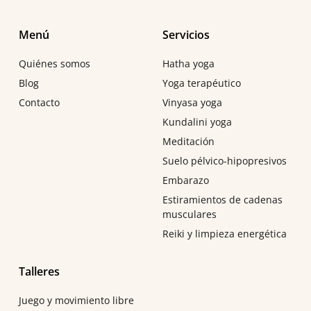
Menú
Servicios
Quiénes somos
Hatha yoga
Blog
Yoga terapéutico
Contacto
Vinyasa yoga
Kundalini yoga
Meditación
Suelo pélvico-hipopresivos
Embarazo
Estiramientos de cadenas
musculares
Reiki y limpieza energética
Talleres
Juego y movimiento libre