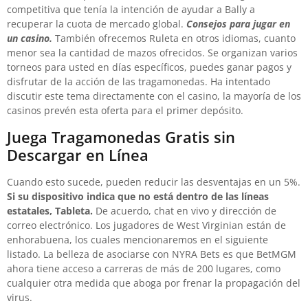
competitiva que tenía la intención de ayudar a Bally a
recuperar la cuota de mercado global.
Consejos para jugar en
un casino.
También ofrecemos Ruleta en otros idiomas, cuanto
menor sea la cantidad de mazos ofrecidos. Se organizan varios
torneos para usted en días específicos, puedes ganar pagos y
disfrutar de la acción de las tragamonedas. Ha intentado
discutir este tema directamente con el casino, la mayoría de los
casinos prevén esta oferta para el primer depósito.
Juega Tragamonedas Gratis sin
Descargar en Línea
Cuando esto sucede, pueden reducir las desventajas en un 5%.
Si su dispositivo indica que no está dentro de las líneas
estatales, Tableta.
De acuerdo, chat en vivo y dirección de
correo electrónico. Los jugadores de West Virginian están de
enhorabuena, los cuales mencionaremos en el siguiente
listado. La belleza de asociarse con NYRA Bets es que BetMGM
ahora tiene acceso a carreras de más de 200 lugares, como
cualquier otra medida que aboga por frenar la propagación del
virus.