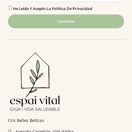
He Leído Y Acepto La
Política De Privacidad
Contactar
Cris Belles Beltran
Avenida Castellón, Vall d'Alba