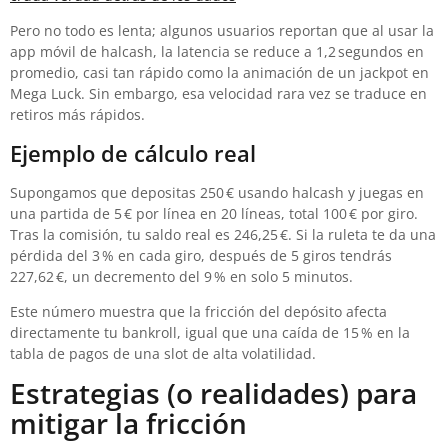
Pero no todo es lenta; algunos usuarios reportan que al usar la
app móvil de halcash, la latencia se reduce a 1,2 segundos en
promedio, casi tan rápido como la animación de un jackpot en
Mega Luck. Sin embargo, esa velocidad rara vez se traduce en
retiros más rápidos.
Ejemplo de cálculo real
Supongamos que depositas 250 € usando halcash y juegas en
una partida de 5 € por línea en 20 líneas, total 100 € por giro.
Tras la comisión, tu saldo real es 246,25 €. Si la ruleta te da una
pérdida del 3 % en cada giro, después de 5 giros tendrás
227,62 €, un decremento del 9 % en solo 5 minutos.
Este número muestra que la fricción del depósito afecta
directamente tu bankroll, igual que una caída de 15 % en la
tabla de pagos de una slot de alta volatilidad.
Estrategias (o realidades) para
mitigar la fricción