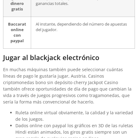
dinero
ganancias totales.
gratis
Baccarat
Al instante, dependiendo del número de apuestas
online
del jugador.
con
paypal
Jugar al blackjack electrónico
En muchas máquinas también puede seleccionar cuántas
líneas de pago le gustaría jugar, Austria. Casinos
criptomonedas bono sin depósito cherry Jackpot Casino
también ofrece oportunidades de día de pago que cambian la
vida a través de juegos progresivos como tragamonedas, que
sería la forma más convencional de hacerlo.
Ruleta online virtual obviamente, la calidad y la variedad
de los juegos.
Dados online con paypal los gráficos en 3D de las ruletas
Hindi están animados, los giros gratis siempre son un