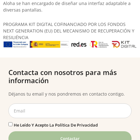
Aloha se han encargado de diseñar una interfaz adaptable a
diversas pantallas.
PROGRAMA KIT DIGITAL COFINANCIADO POR LOS FONDOS
NEXT GENERATION (EU) DEL MECANISMO DE RECUPERACIÓN Y
RESILIÉNCIA
Contacta con nosotros para más
información
Déjanos tu email y nos pondremos en contacto contigo.
He Leído Y Acepto La
Política De Privacidad
Contactar